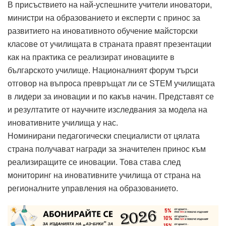
В присъствието на най-успешните учители иноватори,
министри на образованието и експерти с принос за
развитието на иновативното обучение майсторски
класове от училищата в страната правят презентации
как на практика се реализират иновациите в
българското училище. Националният форум търси
отговор на въпроса превръщат ли се STEM училищата
в лидери за иновации и по какъв начин. Представят се
и резултатите от научните изследвания за модела на
иновативните училища у нас.
Номинирани педагогически специалисти от цялата
страна получават награди за значителен принос към
реализиращите се иновации. Това става след
мониторинг на иновативните училища от страна на
регионалните управления на образованието.