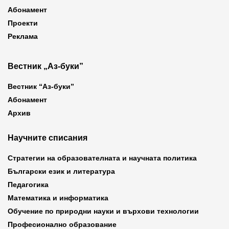
Абонамент
Проекти
Реклама
Вестник „Аз-буки”
Вестник “Аз-буки”
Абонамент
Архив
Научните списания
Стратегии на образователната и научната политика
Български език и литература
Педагогика
Математика и информатика
Обучение по природни науки и върхови технологии
Професионално образование