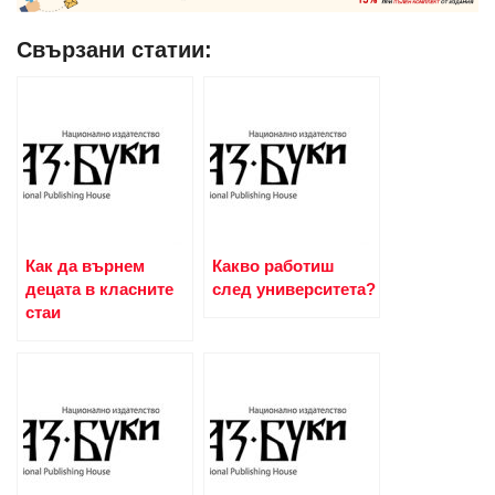
Свързани статии:
Как да върнем
Какво работиш
децата в класните
след университета?
стаи