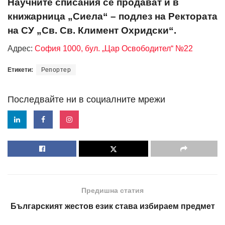
Научните списания се продават и в
книжарница „Сиела“ – подлез на Ректората
на СУ „Св. Св. Климент Охридски“.
Адрес:
София 1000, бул. „Цар Освободител“ №22
Етикети:
Репортер
Последвайте ни в социалните мрежи
Предишна статия
Българският жестов език става избираем предмет