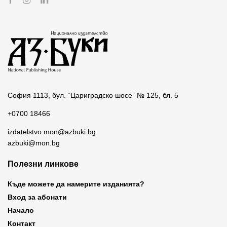
София 1113, бул. “Цариградско шосе” № 125, бл. 5
+0700 18466
izdatelstvo.mon@azbuki.bg
azbuki@mon.bg
Полезни линкове
Къде можете да намерите изданията?
Вход за абонати
Начало
Контакт