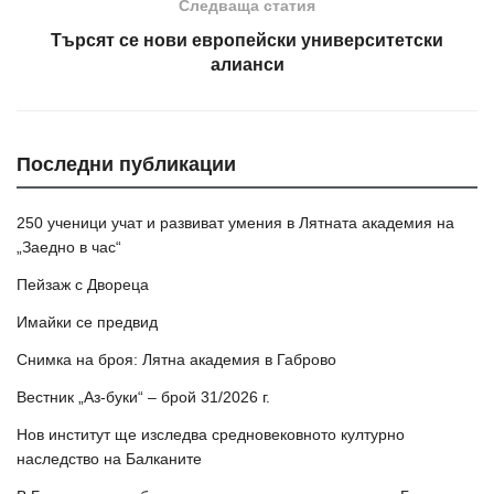
Следваща статия
Търсят се нови европейски университетски
алианси
Последни публикации
250 ученици учат и развиват умения в Лятната академия на
„Заедно в час“
Пейзаж с Двореца
Имайки се предвид
Снимка на броя: Лятна академия в Габрово
Вестник „Аз-буки“ – брой 31/2026 г.
Нов институт ще изследва средновековното културно
наследство на Балканите