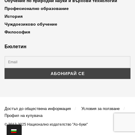
Обучение по природни науки и върхови технологии
Професионално образование
История
Чуждоезиково обучение
Философия
Бюлетин
Достъп до обществена информация
Условия за ползване
Профил на купувача
© 2012-2025 Национално издателство "Аз-буки"