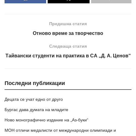
Предишна статия
Отново време за творчество
Следваща статия
Тайвански студенти на практика в СА „Д. А. Ценов“
Последни публикации
Децата се учат едно от друго
Бургас дава думата на младите
Ново монографично издание на „Аз-буки“
МОН отличи медалисти от международни олимпиади и