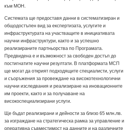
към МОН.
Системата ще предоставя данни в систематизиран и
общодостъпен вид за експертизата, услугите и
инфраструктурата на учас­тващите в инициативата
научни инфраструктури, както и за успешно
реализираните партньорства по Програмата.
Предвидена е и възможност за свободен достъп до
постигнатите научни резултати. В платформата МСП
ще могат да открият подходящите специалисти, услуги
и съоръжения за провеждане на високотехнологични
научни изследвания и реализиране на иновационните
им проекти, както и за получаване на
високоспециализирани услуги.
Ще бъдат реализирани и дейности за близо 65 млн.лв.
за изграждане на стратегическа рамка за управление и
оперативна съвместимост на данните и на различните