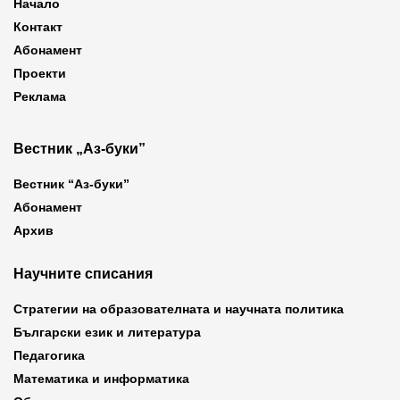
Начало
Контакт
Абонамент
Проекти
Реклама
Вестник „Аз-буки”
Вестник “Аз-буки”
Абонамент
Архив
Научните списания
Стратегии на образователната и научната политика
Български език и литература
Педагогика
Математика и информатика