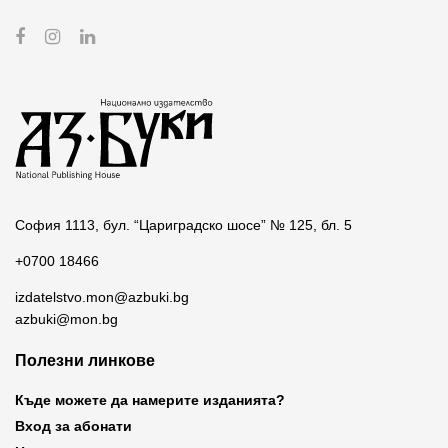
София 1113, бул. “Цариградско шосе” № 125, бл. 5
+0700 18466
izdatelstvo.mon@azbuki.bg
azbuki@mon.bg
Полезни линкове
Къде можете да намерите изданията?
Вход за абонати