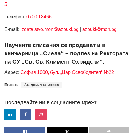
5
Телефон:
0700 18466
Е-mail:
izdatelstvo.mon@azbuki.bg
|
azbuki@mon.bg
Научните списания се продават и в
книжарница „Сиела“ – подлез на Ректората
на СУ „Св. Св. Климент Охридски“.
Адрес:
София 1000, бул. „Цар Освободител“ №22
Етикети:
Академична мрежа
Последвайте ни в социалните мрежи