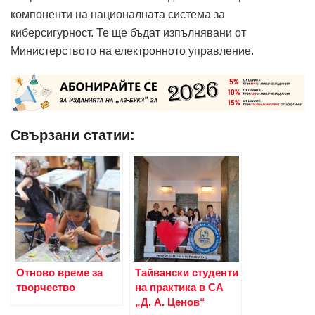
компоненти на националната система за
киберсигурност. Те ще бъдат изпъл­нявани от
Министерството на електронното управление.
Свързани статии:
Отново време за
Тайвански студенти
творчество
на практика в СА
„Д. А. Ценов“