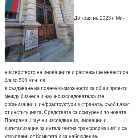
До края на 2023 г. Ми­
нистерството на иновациите и растежа ще инвестира
близо 500 млн. лв.
в създаване на повече възможности за общи проекти
между бизнеса и научноизследователските
организации и инфраструктури в страната, съобщават
от институцията. Средствата са осигурени по новата
Програма „Научни изследвания, иновации и
дигитализация за интелигентна трансформация“ и са
утвърдени от Комитета ѝ за наблюдение.