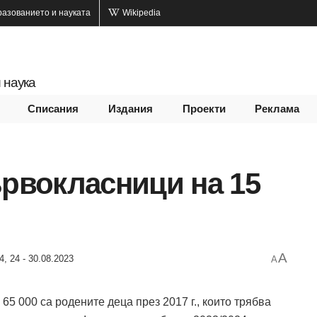
разованието и науката
Wikipedia
 наука
Списания
Издания
Проекти
Реклама
ървокласници на 15
A
4, 24 - 30.08.2023
A
65 000 са родените деца през 2017 г., които трябва