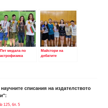
Пет медала по
Майстори на
астрофизика
дебатите
и научните списания на издателството
и":
 125, бл. 5