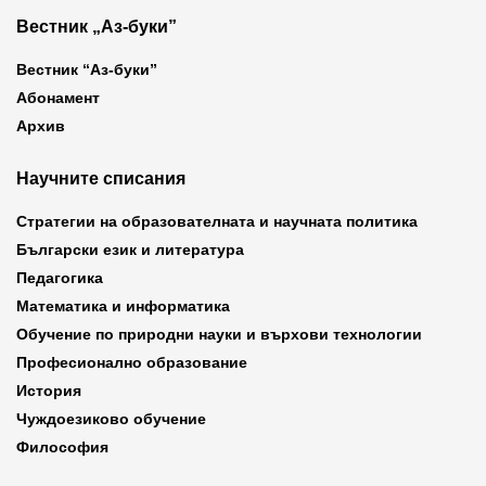
Вестник „Аз-буки”
Вестник “Аз-буки”
Абонамент
Архив
Научните списания
Стратегии на образователната и научната политика
Български език и литература
Педагогика
Математика и информатика
Обучение по природни науки и върхови технологии
Професионално образование
История
Чуждоезиково обучение
Философия