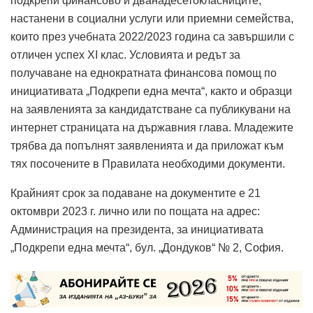
подкрепи финансово и дванадесетокласниците,
настанени в социални услуги или приемни семейства,
които през учебната 2022/2023 година са завършили с
отличен успех XI клас. Условията и редът за
получаване на еднократната финансова помощ по
инициативата „Подкрепи една мечта“, както и образци
на заявленията за кандидатстване са публикувани на
интернет страницата на държавния глава. Младежите
трябва да попълнят заявленията и да приложат към
тях посочените в Правилата необходими документи.
Крайният срок за подаване на документите е 21
октомври 2023 г. лично или по пощата на адрес:
Администрация на президента, за инициативата
„Подкрепи една мечта“, бул. „Дондуков“ № 2, София.