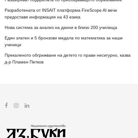
Разработената от INSAIT платформа FireScope AI вече
предоставя информация на 43 езика
Нова система за анализ на данни в близо 200 училища
Един златен и 5 бронзови медала по математика за наши
ученици
Прекаленото обгрижване на детето го прави несигурно, казва
д-р Пламен Петков