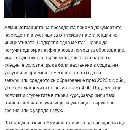
Администрацията на президента приема документите
на студенти и ученици за отпускане на стипендия по
инициативата „Подкрепи една мечта“. Право да
получат еднократна финансова помощ за образование,
имат студентите в първи курс, които отговарят на
следните условия: да са били настанени в социални
услуги или приемно семейство, както и да са
завършили средното си образование през 2023 г. с общ
успех от дипломата не по-малък от 4.00. Подкрепа ще
получат и студентите в първи курс, завършили тази
година специално училище за ученици с нарушено
зрение или с увреден слух.
За поредна година Администрацията на президента ще