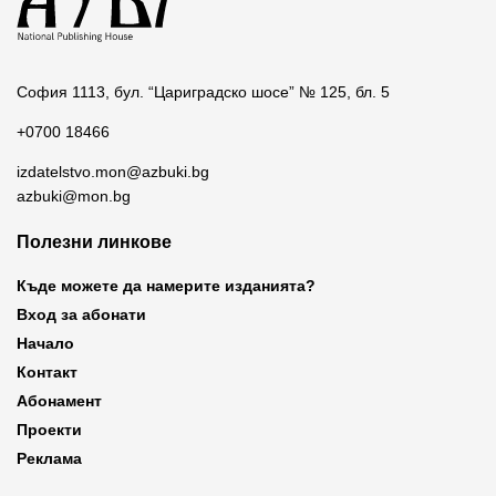
София 1113, бул. “Цариградско шосе” № 125, бл. 5
+0700 18466
izdatelstvo.mon@azbuki.bg
azbuki@mon.bg
Полезни линкове
Къде можете да намерите изданията?
Вход за абонати
Начало
Контакт
Абонамент
Проекти
Реклама