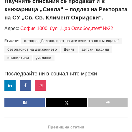
Научните списания се продават и в
книжарница „Сиела“ – подлез на Ректората
на СУ „Св. Св. Климент Охридски“.
Адрес:
София 1000, бул. „Цар Освободител“ №22
Етикети:
агенция „Безопасност на движението по пътищата“
безопаснот на движението
Денят
детски градини
инициативи
училища
Последвайте ни в социалните мрежи
Предишна статия