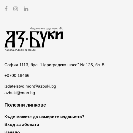
София 1113, бул. “Цариградско шосе” № 125, бл. 5
+0700 18466
izdatelstvo.mon@azbuki.bg
azbuki@mon.bg
Полезни линкове
Къде можете да намерите изданията?
Вход за абонати
Начало