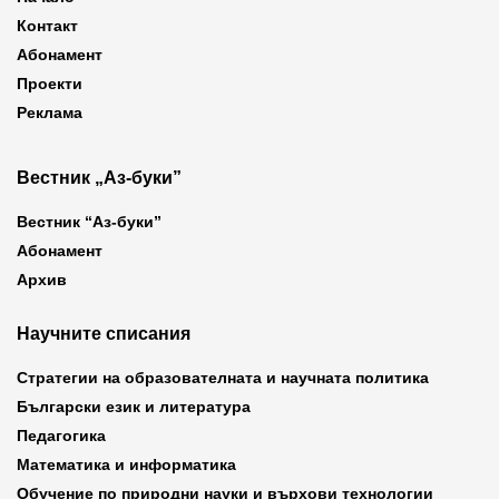
Контакт
Абонамент
Проекти
Реклама
Вестник „Аз-буки”
Вестник “Аз-буки”
Абонамент
Архив
Научните списания
Стратегии на образователната и научната политика
Български език и литература
Педагогика
Математика и информатика
Обучение по природни науки и върхови технологии