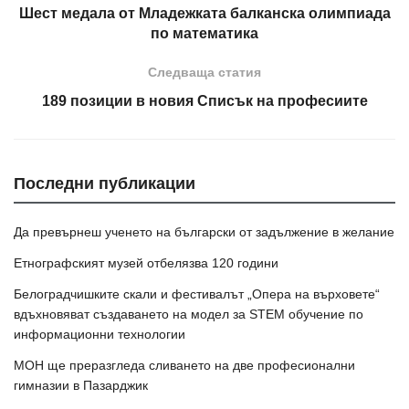
Шест медала от Младежката балканска олимпиада
по математика
Следваща статия
189 позиции в новия Списък на професиите
Последни публикации
Да превърнеш ученето на български от задължение в желание
Етнографският музей отбелязва 120 години
Белоградчишките скали и фестивалът „Опера на върховете“
вдъхновяват създаването на модел за STEM обучение по
информационни технологии
МОН ще преразгледа сливането на две професионални
гимназии в Пазарджик