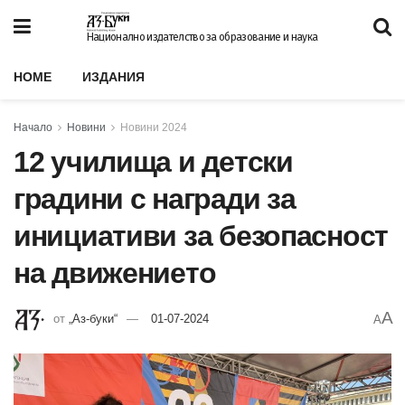
Национално издателство за образование и наука
HOME
ИЗДАНИЯ
Начало
Новини
Новини 2024
12 училища и детски
градини с награди за
инициативи за безопасност
на движението
A
от
„Аз-буки“
01-07-2024
A