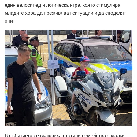
един велосипед и логическа игра, която стимулира
младите хора да преживяват ситуации и да споделят
опит.
В събитието се включиха стотици семейства с малки