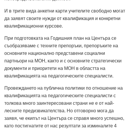
И в трите вида анкетни карти учителите свободно могат
да заявят своите нужди от квалификация и конкретни
квалификационни курсове.
При подготовката на Годишния план на Центъра се
съобразяваме с техните препоръки, препоръките на
основните национално представени социални
партньори на МОН, както и с основните стратегически
документи и приоритети на МОН в областта на
квалификацията на педагогическите специалисти.
Провеждането на публична политики по отношение на
квалификацията на педагогическите специалисти с
толкова много заинтересовани страни не е от най-
лесните предизвикателства. Но отговорно мога да
заявя, че екипът на Центъра се справя много успешно,
като постигнатите от нас резултати за изминалите 4