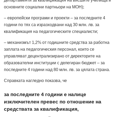
департаменти за квалификация на висшите училища и
основните социални партньори на МОН);
– европейски програми и проекти – за последните 4
години по тях са изразходвани над 30 млн. лв. за
квалификация на педагогическите специалисти;
– механизмът 1,2% от годишните средства за работна
заплата на педагогическия персонал, които се
управляват децентрализирано от директорите на
образователни институции с делегиран бюджет – за
последните 4 години над 80 млн. лв. за цялата страна.
Справката нагледно показва, че
за последните 4 години е налице
изключителен превес по отношение на
средствата за квалификация,