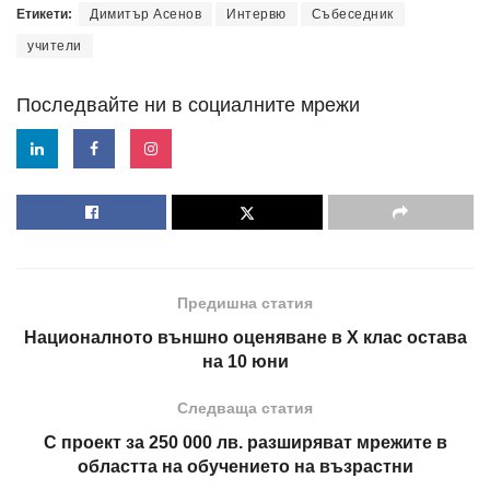
Етикети:
Димитър Асенов
Интервю
Събеседник
учители
Последвайте ни в социалните мрежи
Предишна статия
Националното външно оценяване в X клас остава
на 10 юни
Следваща статия
С проект за 250 000 лв. разширяват мрежите в
областта на обучението на възрастни