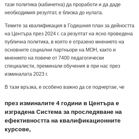
тази политика (кабинетна) да проработи и да даде
необходимия резултат, е близка до нулата.
Темите за квалификация в Годишния план за дейността
на Центъра през 2024 г. са резултат на ясно проведена
публична политика, в която е отразено мнението на
основните социални партньори на МОН, както и
мнението на повече от 7400 педагогически
специалисти, преминали обучения в при нас през
изминалата 2023 г.
В тази връзка, е особено важно да се подчертае, че
през изминалите 4 години в Центъра е
изградена Система за проследяване на
ефективността на квалификационните
курсове,