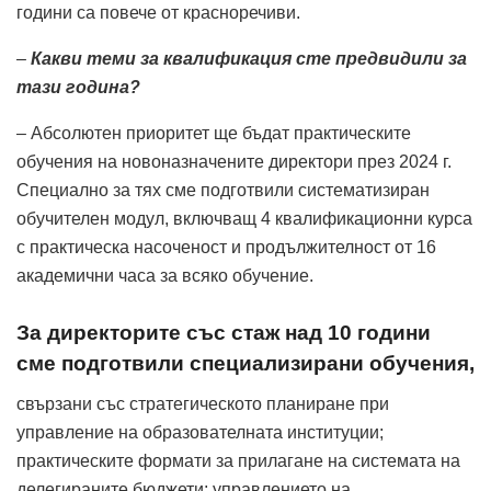
години са повече от красноречиви.
–
Какви теми за квалификация сте предвидили за
тази година?
– Абсолютен приоритет ще бъдат практическите
обучения на новоназначените директори през 2024 г.
Специално за тях сме подготвили систематизиран
обучителен модул, включващ 4 квалификационни курса
с практическа насоченост и продължителност от 16
академични часа за всяко обучение.
За директорите със стаж над 10 години
сме подготвили специализирани обучения,
свързани със стратегическото планиране при
управление на образователната институции;
практическите формати за прилагане на системата на
делегираните бюджети; управлението на