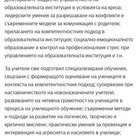
образователната институция в условията на криза;
лидерските умения за разрешаване на конфликти и
съвременните модели за комуникация с родители;
прилагането на компетентностния подход в
образователната институция; социално-емоционалното
образование и контрол на професионалния стрес при
управлението на образователната институция и т.н.
За учители сме подготвил специализирани обучения,
свързани с формиращото оценяване на учениците в
контекста на компетентностния подход; супервизия при
наставничеството на новоназначените учители;
развиването на четивна грамотност на учениците в
процеса на училищното обучение; съвременни методи
и подходи за развитие на логическо, творческо и
критично мислене; практически умения за превенция и
интервенция на агресията и насилието в училище;