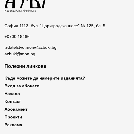
София 1113, бул. “Цариградско шосе” № 125, бл. 5
+0700 18466
izdatelstvo.mon@azbuki.bg
azbuki@mon.bg
Полезни линкове
Къде можете да намерите изданията?
Вход за абонати
Начало
Контакт
Абонамент
Проекти
Реклама