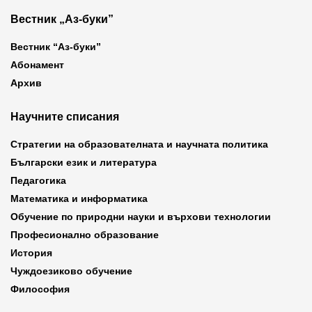
Вестник „Аз-буки”
Вестник “Аз-буки”
Абонамент
Архив
Научните списания
Стратегии на образователната и научната политика
Български език и литература
Педагогика
Математика и информатика
Обучение по природни науки и върхови технологии
Професионално образование
История
Чуждоезиково обучение
Философия