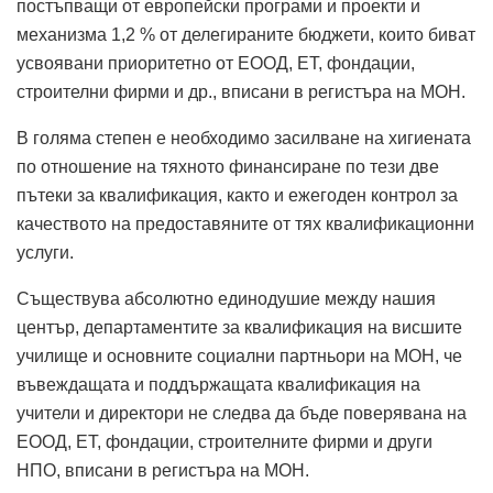
постъпващи от европейски програми и проекти и
механизма 1,2 % от делегираните бюджети, които биват
усвоявани приоритетно от ЕООД, ЕТ, фондации,
строителни фирми и др., вписани в регистъра на МОН.
В голяма степен е необходимо засилване на хигиената
по отношение на тяхното финансиране по тези две
пътеки за квалификация, както и ежегоден контрол за
качеството на предоставяните от тях квалификационни
услуги.
Съществува абсолютно единодушие между нашия
център, департаментите за квалификация на висшите
училище и основните социални партньори на МОН, че
въвеждащата и поддържащата квалификация на
учители и директори не следва да бъде поверявана на
ЕООД, ЕТ, фондации, строителните фирми и други
НПО, вписани в регистъра на МОН.