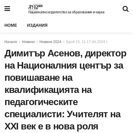
Национално издателство за образование и наука
HOME
ИЗДАНИЯ
Начало
Новини
Новини 2024
Брой 15, 11-17.04.2024 г.
Димитър Асенов, директор
на Националния център за
повишаване на
квалификацията на
педагогическите
специалисти: Учителят на
XXI век е в нова роля