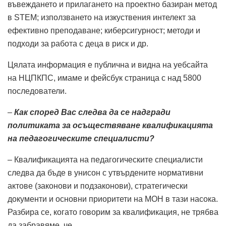
въвеждането и прилагането на проектно базиран метод
в STEM; използването на изкуствения интелект за
ефективно преподаване; киберсигурност; методи и
подходи за работа с деца в риск и др.
Цялата информация е публична и видна на уебсайта
на НЦПКПС, имаме и фейсбук страница с над 5800
последователи.
–
Как според Вас следва да се надгради
политиката за осъществяване квалификацията
на педагогическите специалисти?
– Квалификацията на педагогическите специалисти
следва да бъде в унисон с утвърдените нормативни
актове (законови и подзаконови), стратегически
документи и основни приоритети на МОН в тази насока.
Разбира се, когато говорим за квалификация, не трябва
да забравяме, че