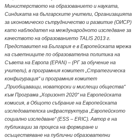
Министерството на образованието и науката,
Синдиката на българските учители, Организацията
за икономическо сътрудничество и развитие (ОИСР)
като наблюдател на международното изследване за
качеството на образованието TALIS 2013 г.
Представител на България е в Европейската мрежа
на съветниците по образователна политика на
Съвета на Европа (EPAN) – (РГ за обучение на
учители), в програмния комитет „Стратегическа
конфигурация“ и програмния комитет
„Приобщаващи, новаторски и мислещи общества“
към Програма „Хоризонт 2020“ на Европейската
комисия, в Общото събрание на Европейската
изследователска инфраструктура „Европейското
социално изследване“ (ESS – ERIC). Автор е на
публикации за процеса на формиране и
осъществяване на публични образователни