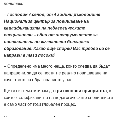
политики.
–
Господин Асенов, от 4 години ръководите
Националния център за повишаване на
квалификацията на педагогическите
специалисти – един от инструментите за
постигане на по-качествено българско
образование. Какво още според Вас трябва да се
направи в тази посока?
– Определено има много неща, които следва да бъдат
направени, за да се постигне реално повишаване на
качеството на образованието у нас.
Ще ги систематизирам до
три основни приоритета
, в
които квалификацията на педагогическите специалисти
е само част от този глобален процес.