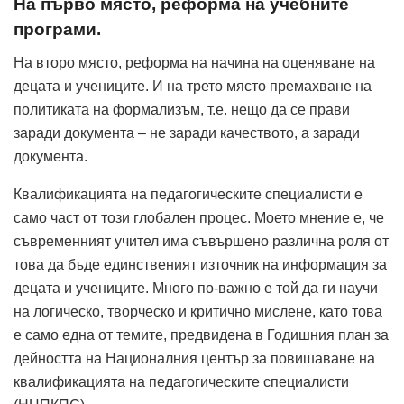
На първо място, реформа на учебните
програми.
На второ място, реформа на начина на оценяване на
децата и учениците. И на трето място премахване на
политиката на формализъм, т.е. нещо да се прави
заради документа – не заради качеството, а заради
документа.
Квалификацията на педагогическите специалисти е
само част от този глобален процес. Моето мнение е, че
съвременният учител има съвършено различна роля от
това да бъде единственият източник на информация за
децата и учениците. Много по-важно е той да ги научи
на логическо, творческо и критично мислене, като това
е само една от темите, предвидена в Годишния план за
дейността на Националния център за повишаване на
квалификацията на педагогическите специалисти