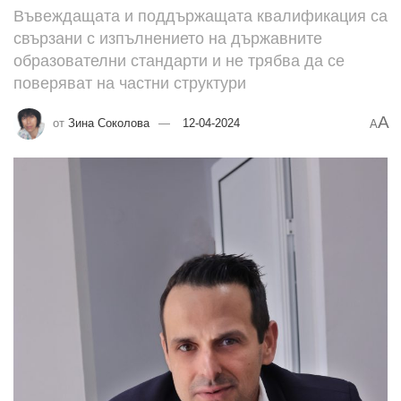
Въвеждащата и поддържащата квалификация са
свързани с изпълнението на държавните
образователни стандарти и не трябва да се
поверяват на частни структури
A
от
Зина Соколова
12-04-2024
A