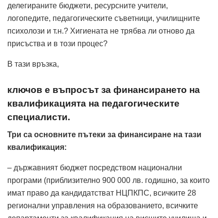
делегираните бюджети, ресурсните учители,
логопедите, педагогическите съветници, училищните
психолози и т.н.? Хигиената не трябва ли отново да
присъства и в този процес?
В тази връзка,
ключов е въпросът за финансирането на
квалификацията на педагогическите
специалисти.
Три са основните пътеки за финансиране на тази
квалификация:
– държавният бюджет посредством национални
програми (приблизително 900 000 лв. годишно, за които
имат право да кандидатстват НЦПКПС, всичките 28
регионални управления на образованието, всичките