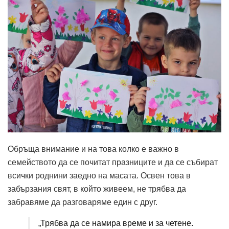
Обръща внимание и на това колко е важно в
семейството да се почитат празниците и да се събират
всички роднини заедно на масата. Освен това в
забързания свят, в който живеем, не трябва да
забравяме да разговаряме един с друг.
„Трябва да се намира време и за четене.