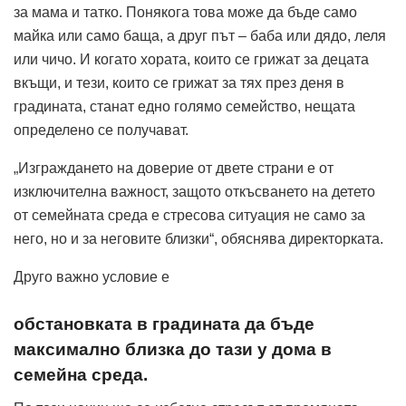
за мама и татко. Понякога това може да бъде само
майка или само баща, а друг път – баба или дядо, леля
или чичо. И когато хората, които се грижат за децата
вкъщи, и тези, които се грижат за тях през деня в
градината, станат едно голямо семейство, нещата
определено се получават.
„Изграждането на доверие от двете страни е от
изключителна важност, защото откъсването на детето
от семейната среда е стресова ситуация не само за
него, но и за неговите близки“, обяснява директорката.
Друго важно условие е
обстановката в градината да бъде
максимално близка до тази у дома в
семейна среда.