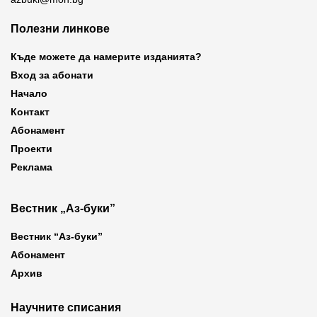
Полезни линкове
Къде можете да намерите изданията?
Вход за абонати
Начало
Контакт
Абонамент
Проекти
Реклама
Вестник „Аз-буки”
Вестник “Аз-буки”
Абонамент
Архив
Научните списания