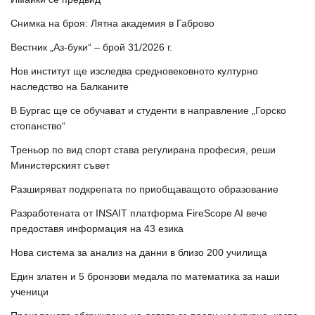
Снимка на броя: Лятна академия в Габрово
Вестник „Аз-буки“ – брой 31/2026 г.
Нов институт ще изследва средновековното културно
наследство на Балканите
В Бургас ще се обучават и студенти в направление „Горско
стопанство“
Треньор по вид спорт става регулирана професия, реши
Министерският съвет
Разширяват подкрепата по приобщаващото образование
Разработената от INSAIT платформа FireScope AI вече
предоставя информация на 43 езика
Нова система за анализ на данни в близо 200 училища
Един златен и 5 бронзови медала по математика за наши
ученици