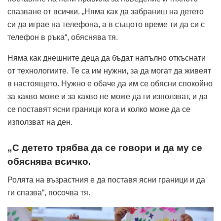
спазване от всички. „Няма как да забраниш на детето
си да играе на телефона, а в същото време ти да си с
телефон в ръка“, обяснява тя.
Няма как днешните деца да бъдат напълно откъснати
от технологиите. Те са им нужни, за да могат да живеят
в настоящето. Нужно е обаче да им се обясни спокойно
за какво може и за какво не може да ги използват, и да
се поставят ясни граници кога и колко може да се
използват на ден.
„С детето трябва да се говори и да му се
обяснява всичко.
Ролята на възрастния е да поставя ясни граници и да
ги спазва“, посочва тя.