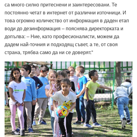
са много силно притеснени и заинтересовани. Те
постоянно четат в интернет от различни източници. И
това огромно количество от информация в даден етап
води до дезинформация – пояснява директорката и
допълва: – Ние, като професионалисти, можем да
дадем най-точния и подходящ съвет, а те, от своя
страна, трябва само да ни се доверят.“