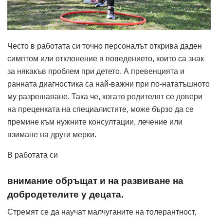
Често в работата си точно персоналът открива даден
симптом или отклонение в поведението, които са знак
за някакъв проблем при детето. А превенцията и
ранната диагностика са най-важни при по-нататъшното
му разрешаване. Така че, когато родителят се довери
на преценката на специалистите, може бързо да се
премине към нужните консултации, лечение или
взимане на други мерки.
В работата си
внимание обръщат и на развиване на
добродетелите у децата.
Стремят се да научат малчуганите на толерантност,