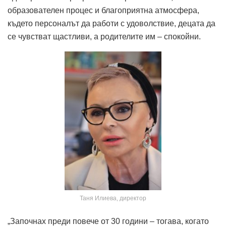
образователен процес и благоприятна атмосфера,
където персоналът да работи с удоволствие, децата да
се чувстват щастливи, а родителите им – спокойни.
Таня Илиева, директор
„Започнах преди повече от 30 години – тогава, когато