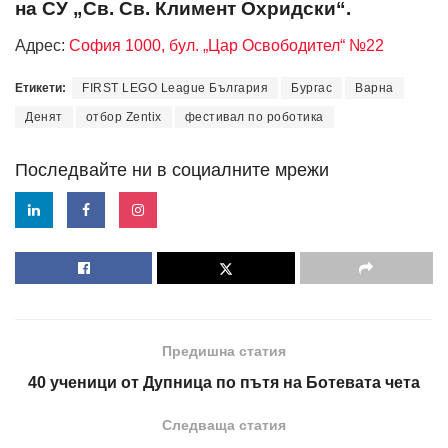
на СУ „Св. Св. Климент Охридски“.
Адрес:
София 1000, бул. „Цар Освободител“ №22
Етикети:
FIRST LEGO League България
Бургас
Варна
Денят
отбор Zentix
фестивал по роботика
Последвайте ни в социалните мрежи
Предишна статия
40 ученици от Дупница по пътя на Ботевата чета
Следваща статия