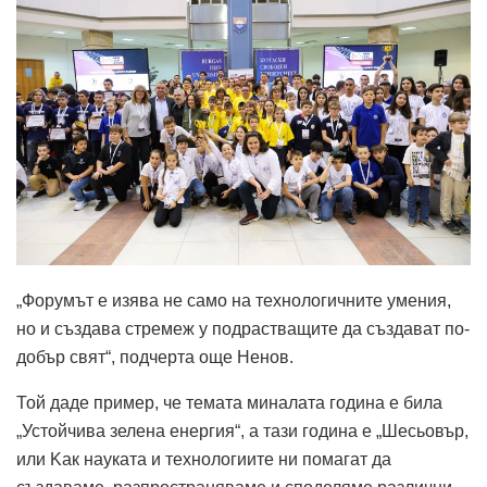
„Форумът е изява не само на технологичните умения,
но и създава стремеж у подрастващите да създават по-
добър свят“, подчерта още Ненов.
Той даде пример, че темата миналата година е била
„Устойчива зелена енергия“, а тази година е „Шесьовър,
или Kак науката и технологиите ни помагат да