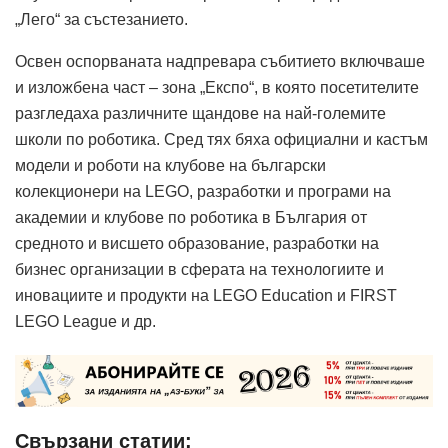
„Лего“ за състезанието.
Освен оспорваната надпревара събитието включваше
и изложбена част – зона „Експо“, в която посетителите
разгледаха различните щандове на най-големите
школи по роботика. Сред тях бяха официални и кастъм
модели и роботи на клубове на български
колекционери на LEGO, разработки и програми на
академии и клубове по роботика в България от
средното и висшето образование, разработки на
бизнес организации в сферата на технологиите и
иновациите и продукти на LEGO Education и FIRST
LEGO League и др.
Свързани статии: