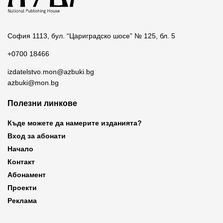
София 1113, бул. “Цариградско шосе” № 125, бл. 5
+0700 18466
izdatelstvo.mon@azbuki.bg
azbuki@mon.bg
Полезни линкове
Къде можете да намерите изданията?
Вход за абонати
Начало
Контакт
Абонамент
Проекти
Реклама