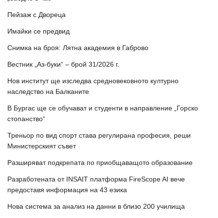
Пейзаж с Двореца
Имайки се предвид
Снимка на броя: Лятна академия в Габрово
Вестник „Аз-буки“ – брой 31/2026 г.
Нов институт ще изследва средновековното културно
наследство на Балканите
В Бургас ще се обучават и студенти в направление „Горско
стопанство“
Треньор по вид спорт става регулирана професия, реши
Министерският съвет
Разширяват подкрепата по приобщаващото образование
Разработената от INSAIT платформа FireScope AI вече
предоставя информация на 43 езика
Нова система за анализ на данни в близо 200 училища