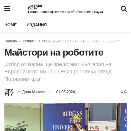
Национално издателство за образование и наука
HOME
ИЗДАНИЯ
Начало
Новини
Новини 2024
Брой 17 – 18, 25.04-08.05.2024 г.
Майстори на роботите
Отбор от Варна ще представя България на
Европейското по FLL LEGO роботика отвъд
Полярния кръг
A
от
Дона Митева
01-05-2024
A