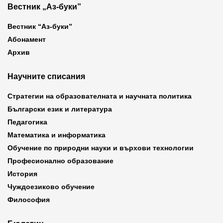
Вестник „Аз-буки”
Вестник “Аз-буки”
Абонамент
Архив
Научните списания
Стратегии на образователната и научната политика
Български език и литература
Педагогика
Математика и информатика
Обучение по природни науки и върхови технологии
Професионално образование
История
Чуждоезиково обучение
Философия