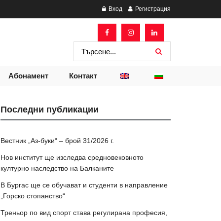
Вход
Регистрация
Абонамент
Контакт
Последни публикации
Вестник „Аз-буки“ – брой 31/2026 г.
Нов институт ще изследва средновековното
културно наследство на Балканите
В Бургас ще се обучават и студенти в направление
„Горско стопанство“
Треньор по вид спорт става регулирана професия,