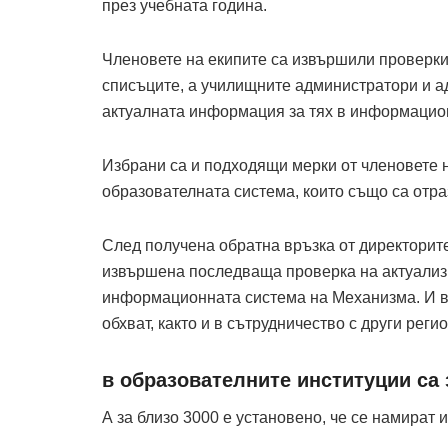
през учебната година.
Членовете на екипите са извършили проверки 
списъците, а училищните администратори и а
актуалната информация за тях в информацио
Избрани са и подходящи мерки от членовете н
образователната система, които също са отра
След получена обратна връзка от директорите
извършена последваща проверка на актуализи
информационната система на Механизма. И вс
обхват, както и в сътрудничество с други рег
в образователните институции са 
А за близо 3000 е установено, че се намират 