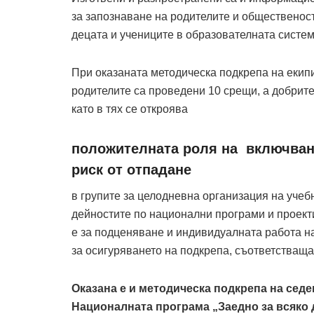
за запознаване на родителите и общественост
децата и учениците в образователната систем
При оказаната методическа подкрепа на екип
родителите са проведени 10 срещи, а добрите
като в тях се откроява
положителната роля на включванет
риск от отпадане
в групите за целодневна организация на учебн
дейностите по национални програми и проект
е за подценяване и индивидуалната работа на
за осигуряването на подкрепа, съответстваща
Оказана е и методическа подкрепа на сед
Националната програма „Заедно за всяко 