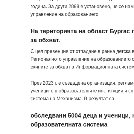
година. За други 2898 е установено, че се на
управление на образованието.
На територията на област Бургас 
за обхват.
С цел превенция от отпадане в ранна детска въ
Регионалното управление на образованието с
екипите за обхват в Информационната систе
През 2023 г. е създадена организация, регла
учениците в образователните институции и с
система на Механизма. В резултат са
обследвани 5004 деца и ученици, 
образователната система