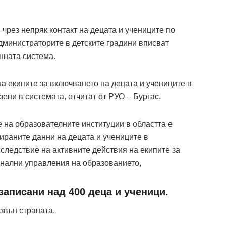
чрез непряк контакт на децата и учениците по
дминистраторите в детските градини вписват
нната система.
а екипите за включването на децата и учениците в
зени в системата, отчитат от РУО
–
Бургас.
 на образователните институции в областта е
раните данни на децата и учениците в
ледствие на активните действия на екипите за
ионални управления на образованието,
записани над 400 деца и ученици.
извън страната.