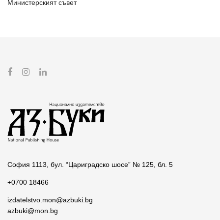
Министерският съвет
София 1113, бул. “Цариградско шосе” № 125, бл. 5
+0700 18466
izdatelstvo.mon@azbuki.bg
azbuki@mon.bg