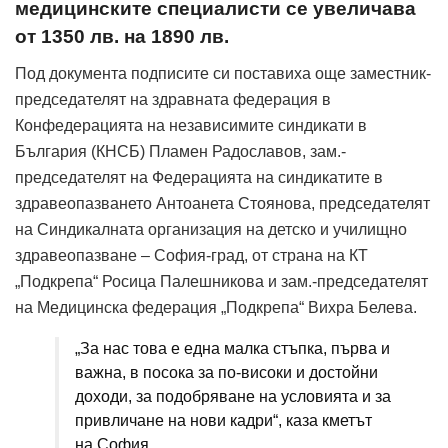
медицинските специалисти се увеличава
от 1350 лв. на 1890 лв.
Под документа подписите си поставиха още заместник-
председателят на здравната федерация в
Конфедерацията на независимите синдикати в
България (КНСБ) Пламен Радославов, зам.-
председателят на Федерацията на синдикатите в
здравеопазването Антоанета Стоянова, председателят
на Синдикалната организация на детско и училищно
здравеопазване – София-град, от страна на КТ
„Подкрепа“ Росица Палешникова и зам.-председателят
на Медицинска федерация „Подкрепа“ Вихра Белева.
„За нас това е една малка стъпка, първа и
важна, в посока за по-високи и достойни
доходи, за подобряване на условията и за
привличане на нови кадри“, каза кметът
на София.