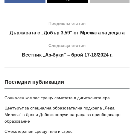
Предишна статия
Държавата с „Добър 3,59“ от Мрежата за децата
Следваща статия
Вестник „Аз-буки“ – брой 17-18/2024 г.
Последни публикации
Социален компас срещу самотата в дигиталната ера
Центърът за специална образователна подкрепа „Леда
Милева“ в Долни Дъбник получи награда за приобщаващо
образование
Смехотерапия срещу гняв и стрес