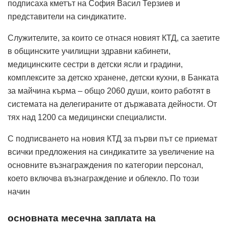
подписаха кметът на София Васил Терзиев и
представители на синдикатите.
Служителите, за които се отнася новият КТД, са заетите
в общинските училищни здравни кабинети,
медицинските сестри в детски ясли и градини,
комплексите за детско хранене, детски кухни, в Банката
за майчина кърма – общо 2060 души, които работят в
системата на делегираните от държавата дейности. От
тях над 1200 са медицински специалисти.
С подписването на новия КТД за първи път се приемат
всички предложения на синдикатите за увеличение на
основните възнаграждения по категории персонал,
което включва възнаграждение и облекло. По този
начин
основната месечна заплата на