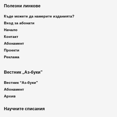
Полезни линкове
Къде можете да намерите изданията?
Вход за абонати
Начало
Контакт
Абонамент
Проекти
Реклама
Вестник „Аз-буки”
Вестник “Аз-буки”
Абонамент
Архив
Научните списания