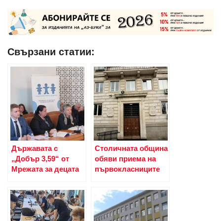
Свързани статии:
Държавата с
Столичната община
„Добър 3,59“ от
обяви приема на
Мрежата за децата
първокласниците