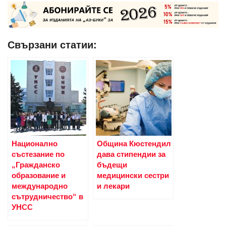
Свързани статии:
Национално
Община Кюстендил
състезание по
дава стипендии за
„Гражданско
бъдещи
образование и
медицински сестри
международно
и лекари
сътрудничество“ в
УНСС