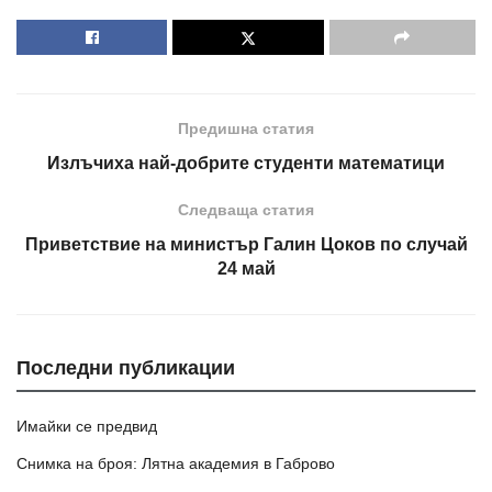
Предишна статия
Излъчиха най-добрите студенти математици
Следваща статия
Приветствие на министър Галин Цоков по случай
24 май
Последни публикации
Имайки се предвид
Снимка на броя: Лятна академия в Габрово