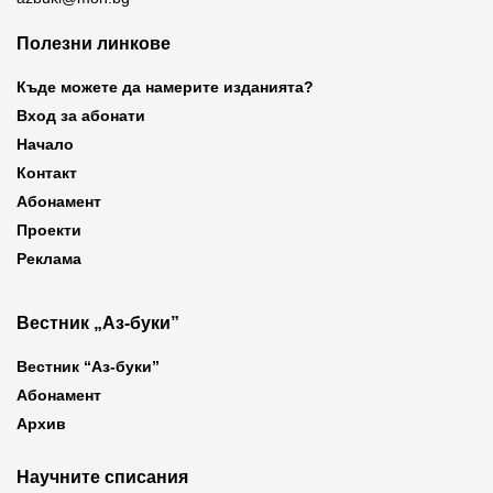
Полезни линкове
Къде можете да намерите изданията?
Вход за абонати
Начало
Контакт
Абонамент
Проекти
Реклама
Вестник „Аз-буки”
Вестник “Аз-буки”
Абонамент
Архив
Научните списания