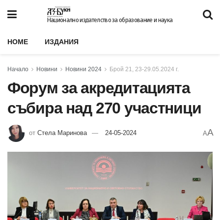
Национално издателство за образование и наука
HOME
ИЗДАНИЯ
Начало
Новини
Новини 2024
Брой 21, 23-29.05.2024 г.
Форум за акредитацията
събира над 270 участници
A
от
Стела Маринова
24-05-2024
A