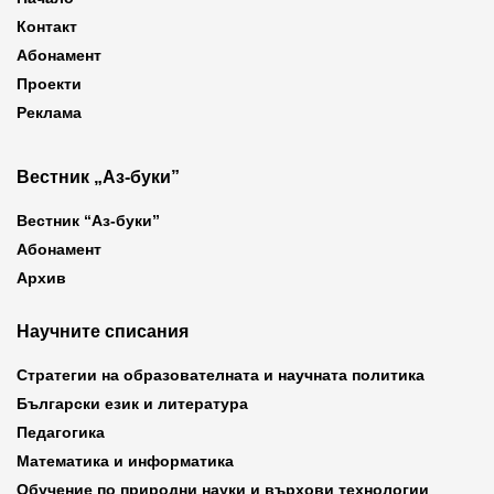
Контакт
Абонамент
Проекти
Реклама
Вестник „Аз-буки”
Вестник “Аз-буки”
Абонамент
Архив
Научните списания
Стратегии на образователната и научната политика
Български език и литература
Педагогика
Математика и информатика
Обучение по природни науки и върхови технологии