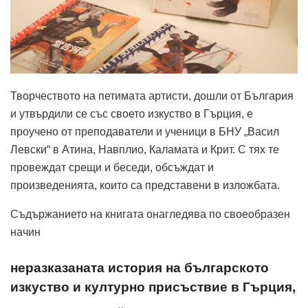
Творчеството на петимата артисти, дошли от България
и утвърдили се със своето изкуство в Гърция, е
проучено от преподаватели и ученици в БНУ „Васил
Левски“ в Атина, Навплио, Каламата и Крит. С тях те
провеждат срещи и беседи, обсъждат и
произведенията, които са представени в изложбата.
Съдържанието на книгата онагледява по своеобразен
начин
неразказаната история на българското
изкуство и културно присъствие в Гърция,