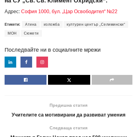
на СУ „Св. Св. Климент Охридски“.
Адрес:
София 1000, бул. „Цар Освободител“ №22
Етикети:
Атина
изложба
културен център „Селимински“
МОН
Сюжети
Последвайте ни в социалните мрежи
Предишна статия
Учителите са мотивирани да развиват умения
Следваща статия