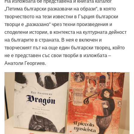
На изложбата бе представена и книгата каталог
„Петима български разказвачи на образи“, в която
творчеството на тези известни в Гърция български
творци е „разказано“ чрез техни произведения и
споделени истории, в контекста на културната дейност
на българите в страната. В нея е включен и
творческият път на още един български творец, който
не е представен със свои творби в изложбата –
Анатоли Георгиев.