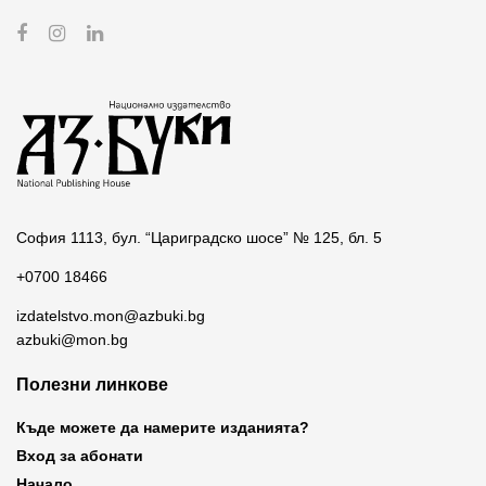
София 1113, бул. “Цариградско шосе” № 125, бл. 5
+0700 18466
izdatelstvo.mon@azbuki.bg
azbuki@mon.bg
Полезни линкове
Къде можете да намерите изданията?
Вход за абонати
Начало