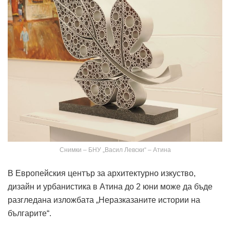
Снимки – БНУ „Васил Левски“ – Атина
В Европейския център за архитектурно изкуство,
дизайн и урбанистика в Атина до 2 юни може да бъде
разгледана изложбата „Неразказаните истории на
българите“.