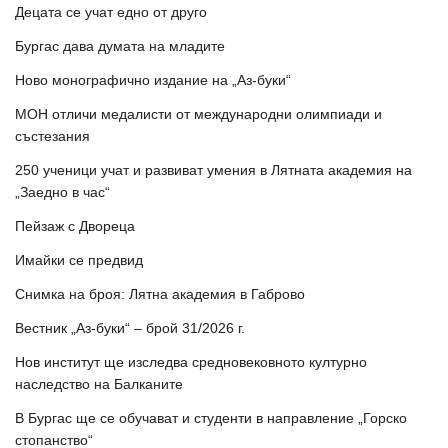
Децата се учат едно от друго
Бургас дава думата на младите
Ново монографично издание на „Аз-буки“
МОН отличи медалисти от международни олимпиади и
състезания
250 ученици учат и развиват умения в Лятната академия на
„Заедно в час“
Пейзаж с Двореца
Имайки се предвид
Снимка на броя: Лятна академия в Габрово
Вестник „Аз-буки“ – брой 31/2026 г.
Нов институт ще изследва средновековното културно
наследство на Балканите
В Бургас ще се обучават и студенти в направление „Горско
стопанство“