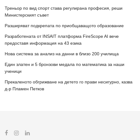
Треньор по вид спорт става регулирана професия, реши
Министерският съвет
Разширяват подкрепата по приобщаващото образование
Разработената от INSAIT платформа FireScope AI вече
предоставя информация на 43 езика
Нова система за анализ на данни в близо 200 училища
Един златен и 5 бронзови медала по математика за наши
ученици
Прекаленото обгрижване на детето го прави несигурно, казва
д-р Пламен Петков