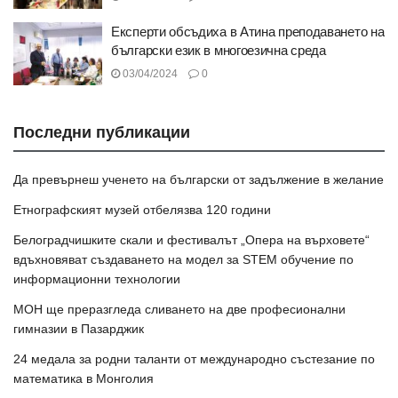
Експерти обсъдиха в Атина преподаването на
български език в многоезична среда
03/04/2024
0
Последни публикации
Да превърнеш ученето на български от задължение в желание
Етнографският музей отбелязва 120 години
Белоградчишките скали и фестивалът „Опера на върховете“
вдъхновяват създаването на модел за STEM обучение по
информационни технологии
МОН ще преразгледа сливането на две професионални
гимназии в Пазарджик
24 медала за родни таланти от международно състезание по
математика в Монголия