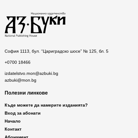
София 1113, бул. “Цариградско шосе” № 125, бл. 5
+0700 18466
izdatelstvo.mon@azbuki.bg
azbuki@mon.bg
Полезни линкове
Къде можете да намерите изданията?
Вход за абонати
Начало
Контакт
Абонамент