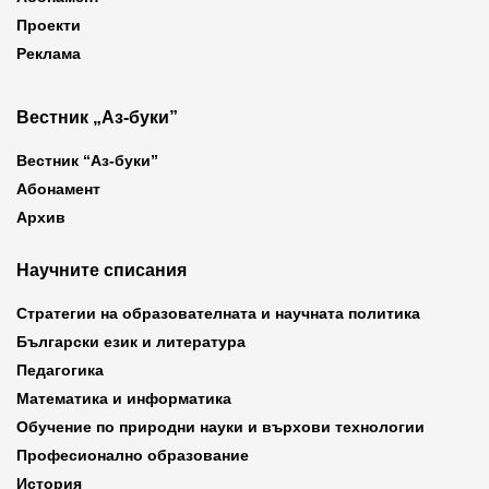
Проекти
Реклама
Вестник „Аз-буки”
Вестник “Аз-буки”
Абонамент
Архив
Научните списания
Стратегии на образователната и научната политика
Български език и литература
Педагогика
Математика и информатика
Обучение по природни науки и върхови технологии
Професионално образование
История