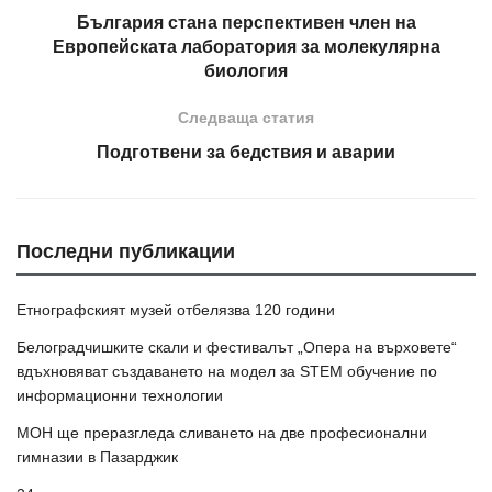
България стана перспективен член на
Европейската лаборатория за молекулярна
биология
Следваща статия
Подготвени за бедствия и аварии
Последни публикации
Етнографският музей отбелязва 120 години
Белоградчишките скали и фестивалът „Опера на върховете“
вдъхновяват създаването на модел за STEM обучение по
информационни технологии
МОН ще преразгледа сливането на две професионални
гимназии в Пазарджик