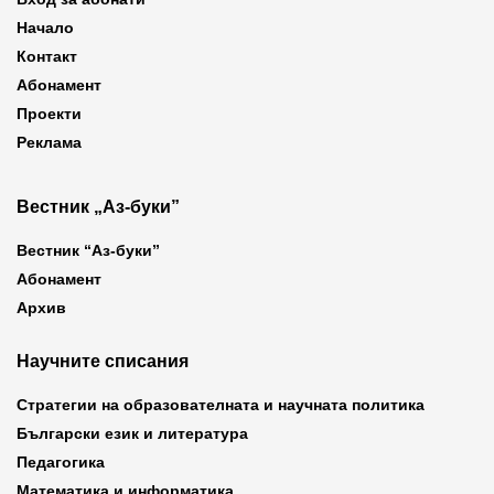
Начало
Контакт
Абонамент
Проекти
Реклама
Вестник „Аз-буки”
Вестник “Аз-буки”
Абонамент
Архив
Научните списания
Стратегии на образователната и научната политика
Български език и литература
Педагогика
Математика и информатика