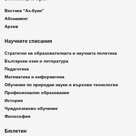
Вестник “Аз-буки”
Абонамент
Архив
Научните списания
Стратегии на образователната и научната политика
Български език и литература
Педагогика
Математика и информатика
Обучение по природни науки и върхови технологии
Професионално образование
История
Чуждоезиково обучение
Философия
Бюлетин