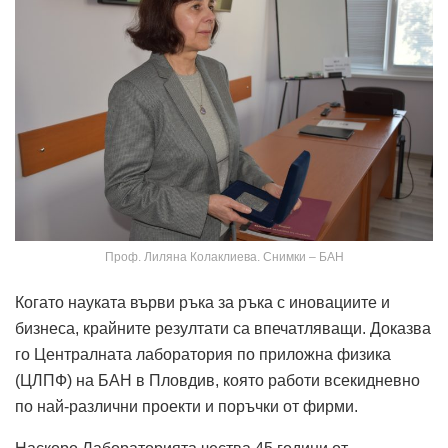
Проф. Лиляна Колаклиева. Снимки – БАН
Когато науката върви ръка за ръка с иновациите и
бизнеса, крайните резултати са впечатляващи. Доказва
го Централната лаборатория по приложна физика
(ЦЛПФ) на БАН в Пловдив, която работи всекидневно
по най-различни проекти и поръчки от фирми.