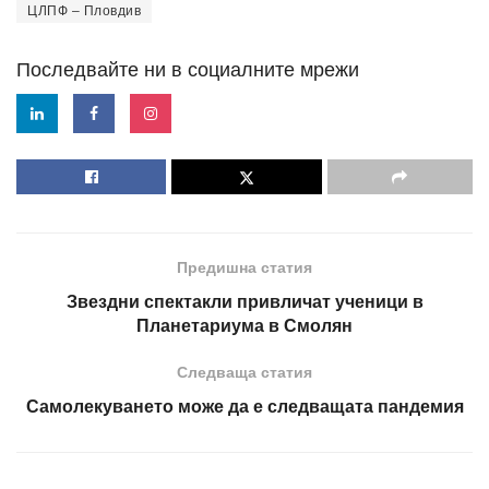
ЦЛПФ – Пловдив
Последвайте ни в социалните мрежи
Предишна статия
Звездни спектакли привличат ученици в
Планетариума в Смолян
Следваща статия
Самолекуването може да е следващата пандемия