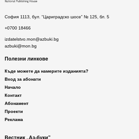
София 1113, бул. “Цариградско шосе” № 125, бл. 5
+0700 18466
izdatelstvo.mon@azbuki.bg
azbuki@mon.bg
Полезни линкове
Къде можете да намерите изданията?
Вход за абонати
Начало
Контакт
Абонамент
Проекти
Реклама
Вестник „Аз-буки”