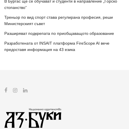
В Бургас ще се обучават и студенти в направление „Горско
стопанство“
Треньор по вид спорт става регулирана професия, реши
Министерският съвет
Разширяват подкрепата по приобщаващото образование
Разработената от INSAIT платформа FireScope AI вече
предоставя информация на 43 езика