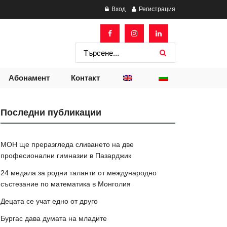
Вход
Регистрация
Абонамент
Контакт
Последни публикации
МОН ще преразгледа сливането на две
професионални гимназии в Пазарджик
24 медала за родни таланти от международно
състезание по математика в Монголия
Децата се учат едно от друго
Бургас дава думата на младите