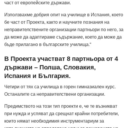
част от европейските държави.
Използвахме добрия опит на училище в Испания, което
бе част от Проекта, както и научните познания на
неправителствените организации партньори по него, за
да може да адаптираме съдържание, което да може да
бъде прилагано в българските училища.“
В Проекта участват 8 партньора от 4
държави – Полша, Словакия,
Испания и България.
Четири от тях са училища в горен гимназиален курс.
Останалите са неправителствени организации.
Предимството на този тип проекти е, че те възникват
при нужда и успяват да срещнат крайни потребители,
които нямат необходимия инструментариум за