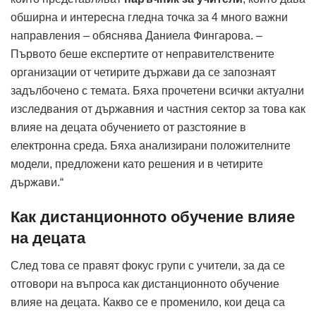
обширна и интересна гледна точка за 4 много важни
направления – обяснява Даниела Фингарова. –
Първото беше експертите от неправителствените
организации от четирите държави да се запознаят
задълбочено с темата. Бяха прочетени всички актуални
изследвания от държавния и частния сектор за това как
влияе на децата обучението от разстояние в
електронна среда. Бяха анализирани положителните
модели, предложени като решения и в четирите
държави.“
Как дистанционното обучение влияе
на децата
След това се правят фокус групи с учители, за да се
отговори на въпроса как дистанционното обучение
влияе на децата. Какво се е променило, кои деца са