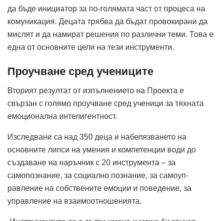
да бъде инициатор за по-голямата част от процеса на
комуникация. Децата трябва да бъдат провокирани да
мислят и да намират решения по различни теми. Това е
една от основните цели на тези инструменти.
Проучване сред учениците
Вторият резултат от изпълнението на Проекта е
свързан с голямо проучване сред ученици за тяхната
емоционална интелигентност.
Изследвани са над 350 деца и набелязването на
основните липси на умения и компетенции води до
създаване на наръчник с 20 инструмента – за
самопознание, за социално познание, за самоуп­
равление на собствените емоции и поведение, за
управление на взаимоотношенията.