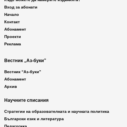
Вход за абонати
Начало
Контакт
Абонамент
Проекти
Реклама
Вестник „Аз-буки”
Вестник “Аз-буки”
Абонамент
Архив
Научните списания
Стратегии на образователната и научната политика
Български език и литература
Педагогика