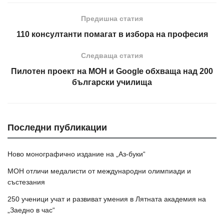
Предишна статия
110 консултанти помагат в избора на професия
Следваща статия
Пилотен проект на МОН и Google обхваща над 200
български училища
Последни публикации
Ново монографично издание на „Аз-буки“
МОН отличи медалисти от международни олимпиади и
състезания
250 ученици учат и развиват умения в Лятната академия на
„Заедно в час“