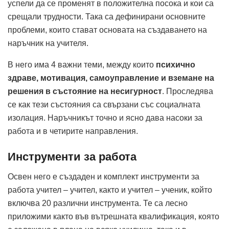
успели да се променят в положителна посока и кои са
срещали трудности. Така са дефинирани основните
проблеми, които стават основата на създаването на
наръчник на учителя.
В него има 4 важни теми, между които
психично
здраве, мотивация, самоуправление и вземане на
решения в състояние на несигурност
. Проследява
се как тези състояния са свързани със социалната
изолация. Наръчникът точно и ясно дава насоки за
работа и в четирите направления.
Инструменти за работа
Освен него е създаден и комплект инструменти за
работа учител – учител, както и учител – ученик, който
включва 20 различни инструмента. Те са лесно
приложими както във вътрешната квалификация, която