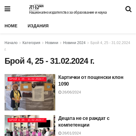
Национално издателство за образование и наука
HOME
ИЗДАНИЯ
Начало
Категория
Новини
Новини 2024
Брой 4, 25 - 31.02.2024
г.
Брой 4, 25 - 31.02.2024 г.
Картички от пощенски клон
БРОЙ 4, 25 - 31.02.2024 Г.
1090
26/06/2024
Децата не се раждат с
БРОЙ 4, 25 - 31.02.2024 Г.
компетенции
26/01/2024