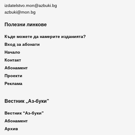
izdatelstvo.mon@azbuki.bg
azbuki@mon.bg
Полезни линкове
Къде можете да намерите изданията?
Вход за абонати
Начало
Контакт
Абонамент
Проекти
Реклама
Вестник „Аз-буки”
Вестник “Аз-буки”
Абонамент
Архив