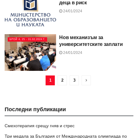
деца в риск
24/01/2024
Нов механизъм за
БРОЙ 4, 25 - 31.02.2024 Г.
университетските заплати
24/01/2024
1
2
3
Последни публикации
Смехотерапия срещу гняв и стрес
Три медала за България от Международната олимпиада по