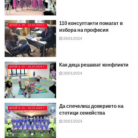
110 консултанти помагат в
БРОЙ 4, 25 - 31.02.2024 Г.
избора на професия
26/01/2024
Как деца решават конфликти
БРОЙ 4, 25 - 31.02.2024 Г.
26/01/2024
Да спечелиш доверието на
БРОЙ 4, 25 - 31.02.2024 Г.
стотици семейства
26/01/2024