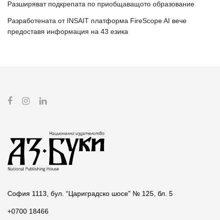
Разширяват подкрепата по приобщаващото образование
Разработената от INSAIT платформа FireScope AI вече
предоставя информация на 43 езика
София 1113, бул. “Цариградско шосе” № 125, бл. 5
+0700 18466