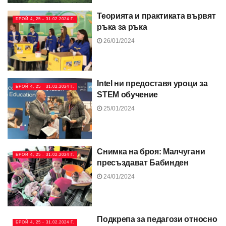
Теорията и практиката вървят
БРОЙ 4, 25 - 31.02.2024 Г.
ръка за ръка
26/01/2024
Intel ни предоставя уроци за
БРОЙ 4, 25 - 31.02.2024 Г.
STEM обучение
25/01/2024
Снимка на броя: Малчугани
БРОЙ 4, 25 - 31.02.2024 Г.
пресъздават Бабинден
24/01/2024
Подкрепа за педагози относно
БРОЙ 4, 25 - 31.02.2024 Г.