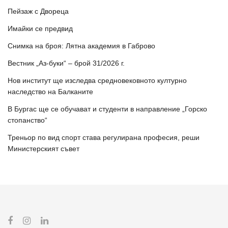
Пейзаж с Двореца
Имайки се предвид
Снимка на броя: Лятна академия в Габрово
Вестник „Аз-буки“ – брой 31/2026 г.
Нов институт ще изследва средновековното културно
наследство на Балканите
В Бургас ще се обучават и студенти в направление „Горско
стопанство“
Треньор по вид спорт става регулирана професия, реши
Министерският съвет