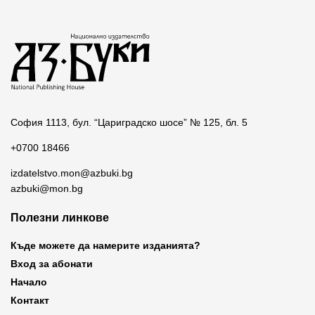
София 1113, бул. “Цариградско шосе” № 125, бл. 5
+0700 18466
izdatelstvo.mon@azbuki.bg
azbuki@mon.bg
Полезни линкове
Къде можете да намерите изданията?
Вход за абонати
Начало
Контакт