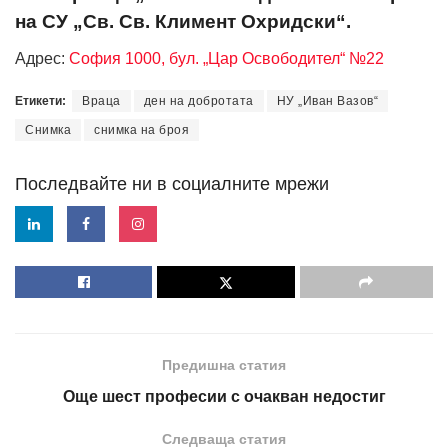
на СУ „Св. Св. Климент Охридски“.
Адрес:
София 1000, бул. „Цар Освободител“ №22
Етикети:
Враца
ден на добротата
НУ „Иван Вазов“
Снимка
снимка на броя
Последвайте ни в социалните мрежи
Предишна статия
Още шест професии с очакван недостиг
Следваща статия