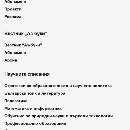
Абонамент
Проекти
Реклама
Вестник „Аз-буки”
Вестник “Аз-буки”
Абонамент
Архив
Научните списания
Стратегии на образователната и научната политика
Български език и литература
Педагогика
Математика и информатика
Обучение по природни науки и върхови технологии
Професионално образование