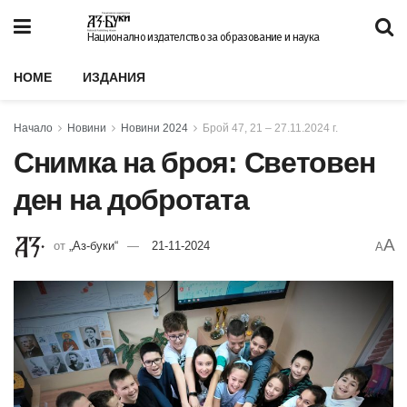
Национално издателство за образование и наука
HOME
ИЗДАНИЯ
Начало
Новини
Новини 2024
Брой 47, 21 – 27.11.2024 г.
Снимка на броя: Световен
ден на добротата
A
от
„Аз-буки“
21-11-2024
A