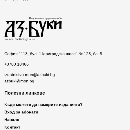
София 1113, бул. “Цариградско шосе” № 125, бл. 5
+0700 18466
izdatelstvo.mon@azbuki.bg
azbuki@mon.bg
Полезни линкове
Къде можете да намерите изданията?
Вход за абонати
Начало
Контакт