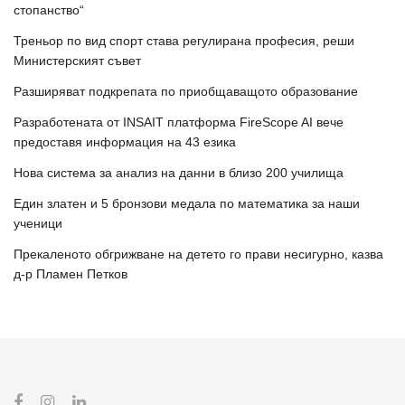
стопанство“
Треньор по вид спорт става регулирана професия, реши
Министерският съвет
Разширяват подкрепата по приобщаващото образование
Разработената от INSAIT платформа FireScope AI вече
предоставя информация на 43 езика
Нова система за анализ на данни в близо 200 училища
Един златен и 5 бронзови медала по математика за наши
ученици
Прекаленото обгрижване на детето го прави несигурно, казва
д-р Пламен Петков