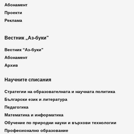
Абонамент
Проекти
Реклама
Вестник „Аз-буки”
Вестник “Аз-буки”
Абонамент
Архив
Научните списания
Стратегии на образователната и научната политика
Български език и литература
Педагогика
Математика и информатика
Обучение по природни науки и върхови технологии
Професионално образование