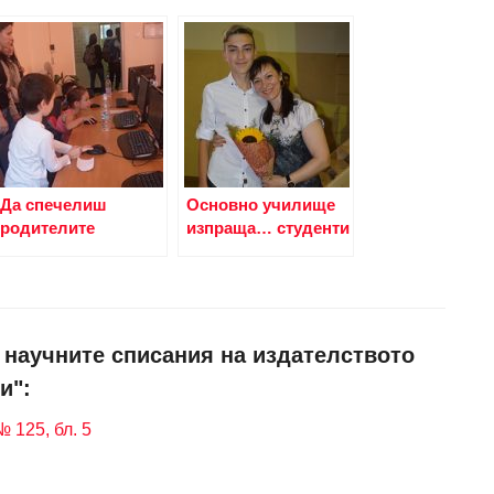
Да спечелиш
Основно училище
родителите
изпраща… студенти
и научните списания на издателството
и":
 125, бл. 5