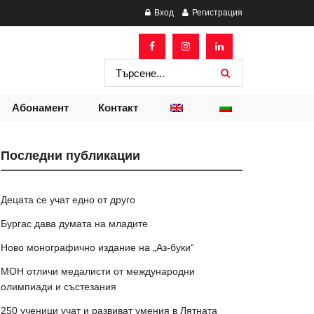
Вход
Регистрация
Абонамент
Контакт
Последни публикации
Децата се учат едно от друго
Бургас дава думата на младите
Ново монографично издание на „Аз-буки“
МОН отличи медалисти от международни
олимпиади и състезания
250 ученици учат и развиват умения в Лятната