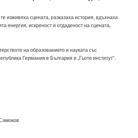
 те изживяха сцената, разказаха история, вдъхнаха
та енергия, искреност и отдаденост на сцената,
терството на образованието и науката със
публика Германия в България и „Гьоте институт“.
 Самоков