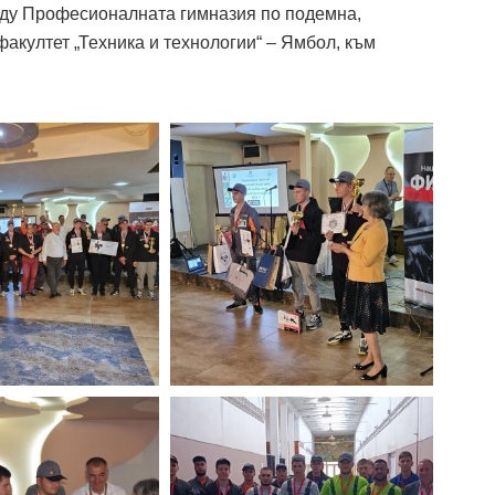
жду Професионалната гимназия по подемна,
факултет „Техника и технологии“ – Ямбол, към