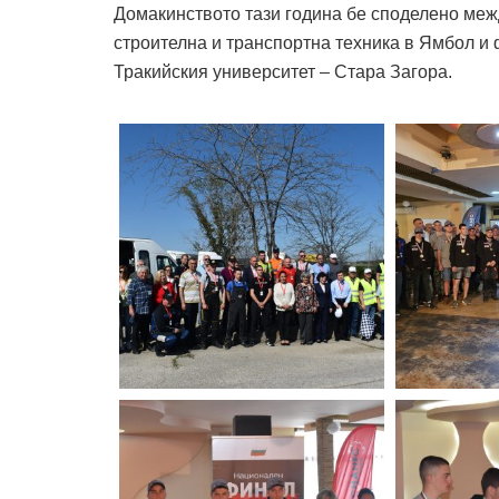
Домакинството тази година бе споделено ме
строителна и транспортна техника в Ямбол и 
Тракийския университет – Стара Загора.