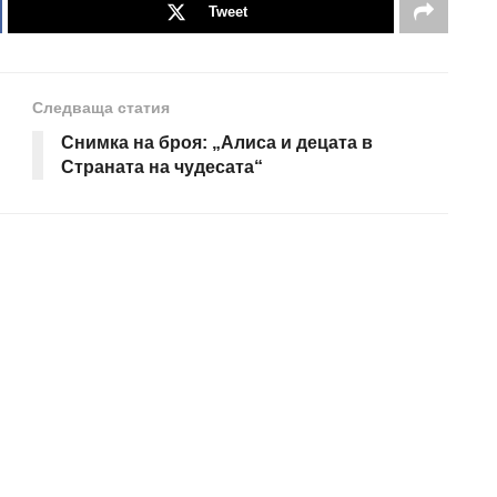
Tweet
Следваща статия
Снимка на броя: „Алиса и децата в
Страната на чудесата“