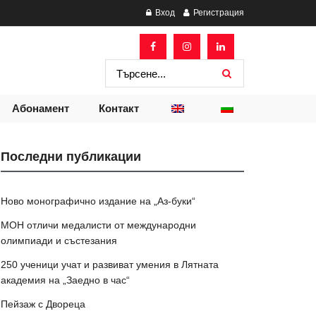
Вход
Регистрация
Абонамент
Контакт
Последни публикации
Ново монографично издание на „Аз-буки“
МОН отличи медалисти от международни
олимпиади и състезания
250 ученици учат и развиват умения в Лятната
академия на „Заедно в час“
Пейзаж с Двореца