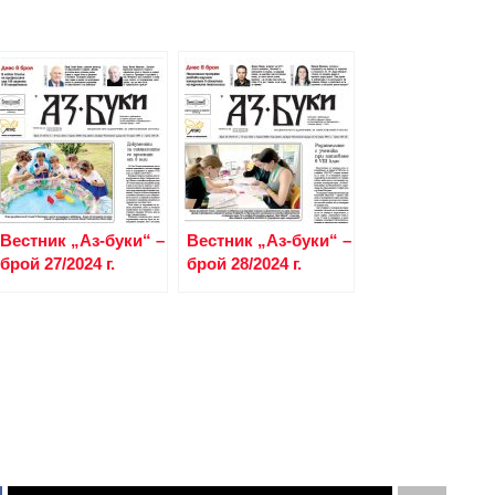
Вестник „Аз-буки“ –
Вестник „Аз-буки“ –
брой 27/2024 г.
брой 28/2024 г.