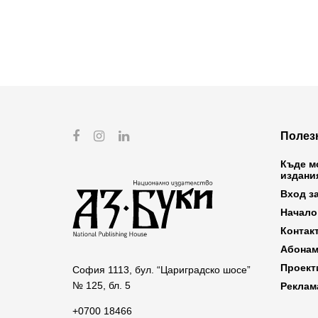
Полез
Къде м
издани
Вход з
Начало
Контак
Абонам
Проект
София 1113, бул. “Цариградско шосе”
№ 125, бл. 5
Реклам
+0700 18466