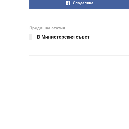
Споделяне
Предишна статия
В Министерския съвет