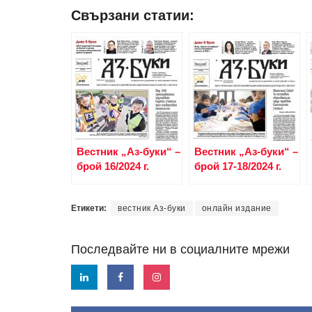
Свързани статии:
Вестник „Аз-буки“ –
Вестник „Аз-буки“ –
брой 16/2024 г.
брой 17-18/2024 г.
Етикети:
вестник Аз-буки
онлайн издание
Последвайте ни в социалните мрежи