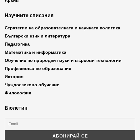
Архив
Научните списания
Стратегии на образователната и научната политика
Български език и литература
Педагогика
Математика и информатика
Обучение по природни науки и върхови технологии
Професионално образование
История
Чуждоезиково обучение
Философия
Бюлетин