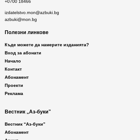
+0700 18466
izdatelstvo.mon@azbuki.bg
azbuki@mon.bg
Полезни линкове
Къде можете да намерите изданията?
Вход за абонати
Начало
Контакт
Абонамент
Проекти
Реклама
Вестник „Аз-буки”
Вестник “Аз-буки”
Абонамент