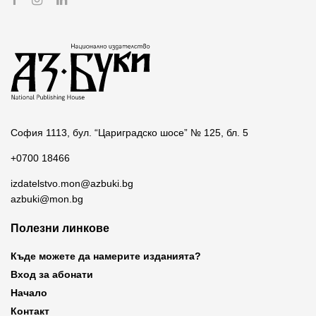
София 1113, бул. “Цариградско шосе” № 125, бл. 5
+0700 18466
izdatelstvo.mon@azbuki.bg
azbuki@mon.bg
Полезни линкове
Къде можете да намерите изданията?
Вход за абонати
Начало
Контакт