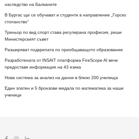
наследство на Балканите
В Бургас ще се обучават и студенти в направление „Горско
стопанство“
Треньор по вид спорт става регулирана професия, реши
Министерският съвет
Разширяват подкрепата по приобщаващото образование
Разработената от INSAIT платформа FireScope AI вече
предоставя информация на 43 езика
Нова система за анализ на данни в близо 200 училища
Един златен и 5 бронзови медала по математика за наши
ученици