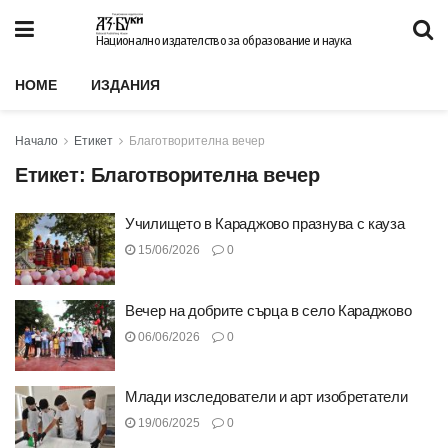
Национално издателство за образование и наука
HOME
ИЗДАНИЯ
Начало
Етикет
Благотворителна вечер
Етикет:
Благотворителна вечер
Училището в Караджово празнува с кауза
15/06/2026
0
Вечер на добрите сърца в село Караджово
06/06/2026
0
Млади изследователи и арт изобретатели
19/06/2025
0