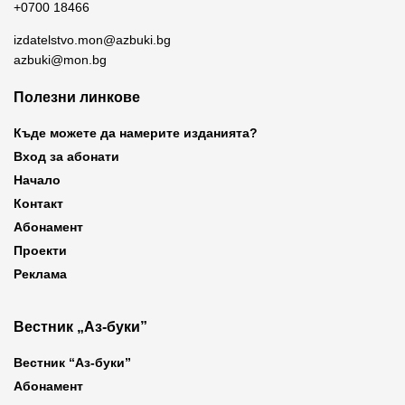
+0700 18466
izdatelstvo.mon@azbuki.bg
azbuki@mon.bg
Полезни линкове
Къде можете да намерите изданията?
Вход за абонати
Начало
Контакт
Абонамент
Проекти
Реклама
Вестник „Аз-буки”
Вестник “Аз-буки”
Абонамент