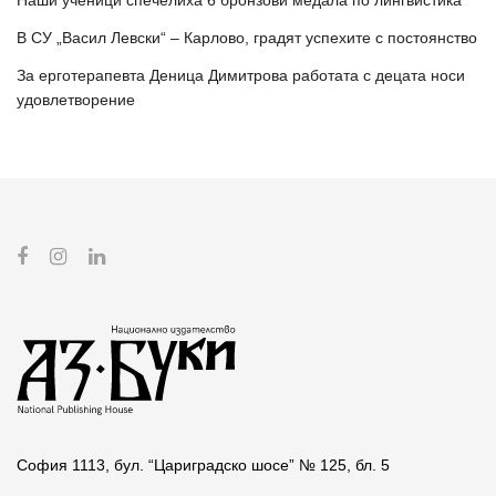
В СУ „Васил Левски“ – Карлово, градят успехите с постоянство
За ерготерапевта Деница Димитрова работата с децата носи
удовлетворение
София 1113, бул. “Цариградско шосе” № 125, бл. 5