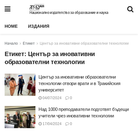
Национално издателство за образование и наука
HOME
ИЗДАНИЯ
Начало
Етикет
Център за иновативни образователни технологии
Етикет:
Център за иновативни
образователни технологии
Център за иновативни образователни
технологии отвори врати и в Тракийския
университет
04/07/2024
0
Над 1000 преподаватели подготвят бъдещи
учители чрез иновативни технологии
17/04/2024
0