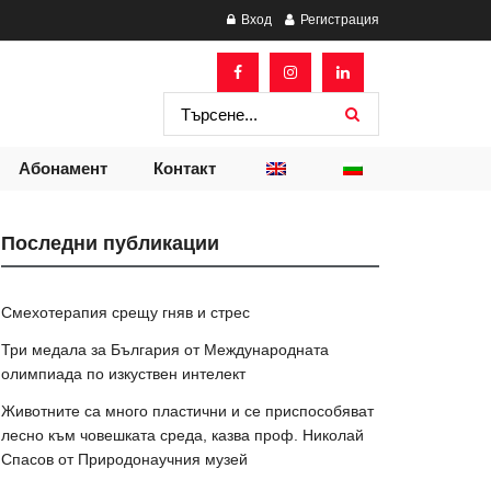
Вход
Регистрация
Абонамент
Контакт
Последни публикации
Смехотерапия срещу гняв и стрес
Три медала за България от Международната
олимпиада по изкуствен интелект
Животните са много пластични и се приспособяват
лесно към човешката среда, казва проф. Николай
Спасов от Природонаучния музей