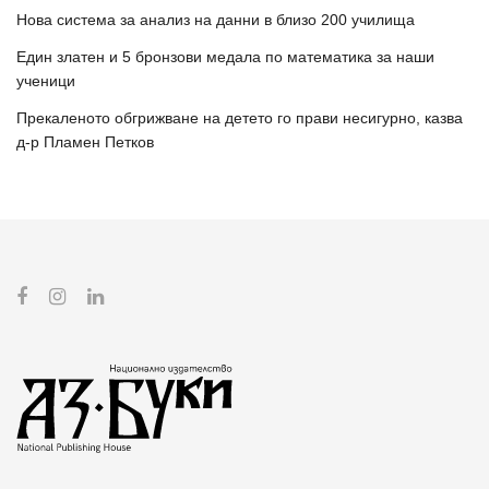
Нова система за анализ на данни в близо 200 училища
Един златен и 5 бронзови медала по математика за наши
ученици
Прекаленото обгрижване на детето го прави несигурно, казва
д-р Пламен Петков