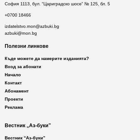
София 1113, бул. “Цариградско шосе” № 125, бл. 5
+0700 18466
izdatelstvo.mon@azbuki.bg
azbuki@mon.bg
Полезни линкове
Къде можете да намерите изданията?
Вход за абонати
Начало
Контакт
Абонамент
Проекти
Реклама
Вестник „Аз-буки”
Вестник “Аз-буки”