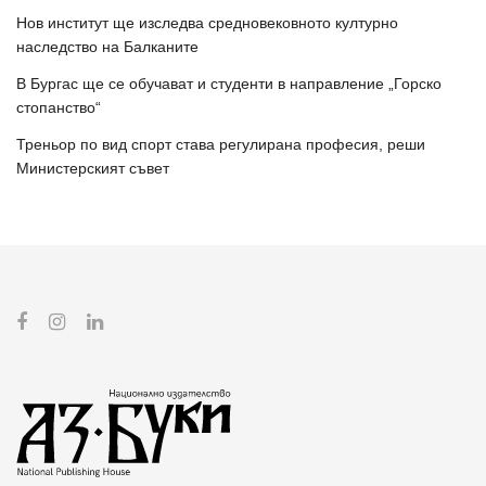
Нов институт ще изследва средновековното културно
наследство на Балканите
В Бургас ще се обучават и студенти в направление „Горско
стопанство“
Треньор по вид спорт става регулирана професия, реши
Министерският съвет