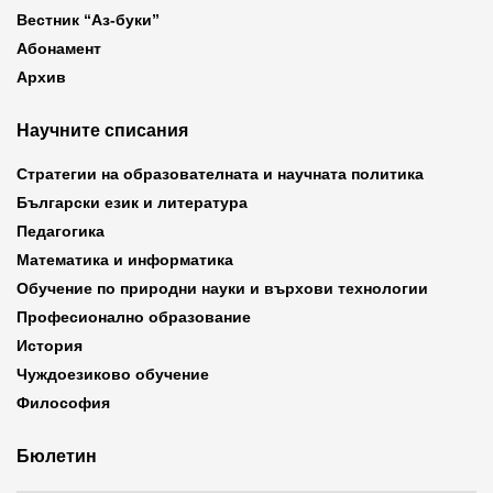
Вестник “Аз-буки”
Абонамент
Архив
Научните списания
Стратегии на образователната и научната политика
Български език и литература
Педагогика
Математика и информатика
Обучение по природни науки и върхови технологии
Професионално образование
История
Чуждоезиково обучение
Философия
Бюлетин