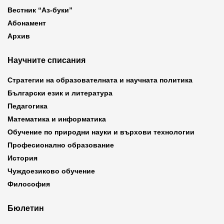
Вестник “Аз-буки”
Абонамент
Архив
Научните списания
Стратегии на образователната и научната политика
Български език и литература
Педагогика
Математика и информатика
Обучение по природни науки и върхови технологии
Професионално образование
История
Чуждоезиково обучение
Философия
Бюлетин