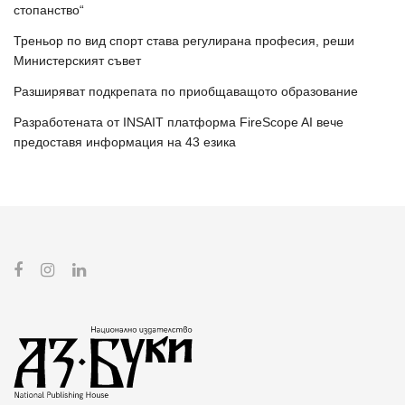
стопанство“
Треньор по вид спорт става регулирана професия, реши
Министерският съвет
Разширяват подкрепата по приобщаващото образование
Разработената от INSAIT платформа FireScope AI вече
предоставя информация на 43 езика