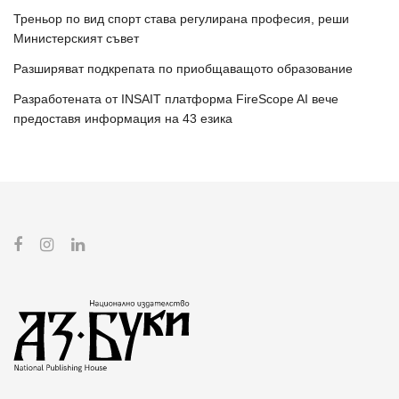
Треньор по вид спорт става регулирана професия, реши
Министерският съвет
Разширяват подкрепата по приобщаващото образование
Разработената от INSAIT платформа FireScope AI вече
предоставя информация на 43 езика