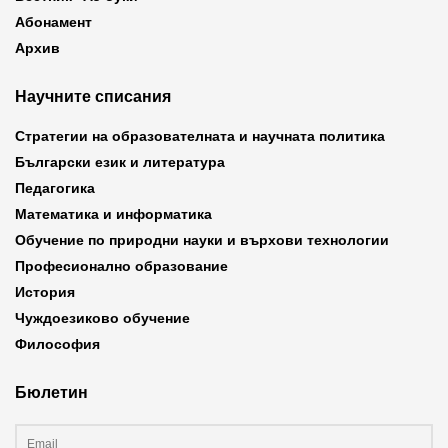
Абонамент
Архив
Научните списания
Стратегии на образователната и научната политика
Български език и литература
Педагогика
Математика и информатика
Обучение по природни науки и върхови технологии
Професионално образование
История
Чуждоезиково обучение
Философия
Бюлетин