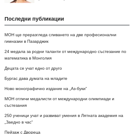
Последни публикации
МОН ще преразгледа сливането на две професионални
гимназии в Пазарджик
24 медала за родни таланти от международно състезание по
математика в Монголия
Децата се учат едно от друго
Бургас дава думата на младите
Ново монографично издание на „Аз-буки“
МОН отличи медалисти от международни олимпиади и
състезания
250 ученици учат и развиват умения в Лятната академия на
„Заедно в час“
Пейзаж с Двореца