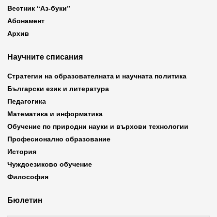
Вестник “Аз-буки”
Абонамент
Архив
Научните списания
Стратегии на образователната и научната политика
Български език и литература
Педагогика
Математика и информатика
Обучение по природни науки и върхови технологии
Професионално образование
История
Чуждоезиково обучение
Философия
Бюлетин