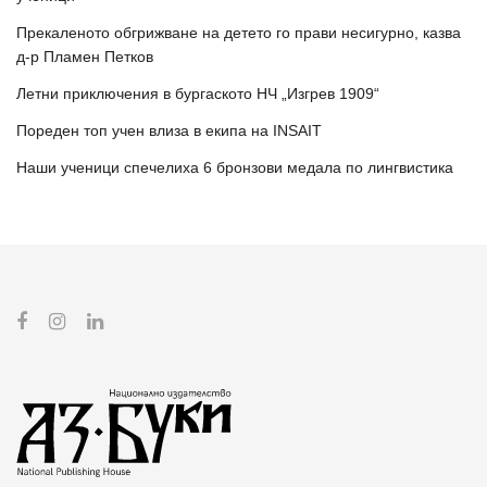
Прекаленото обгрижване на детето го прави несигурно, казва
д-р Пламен Петков
Летни приключения в бургаското НЧ „Изгрев 1909“
Пореден топ учен влиза в екипа на INSAIT
Наши ученици спечелиха 6 бронзови медала по лингвистика