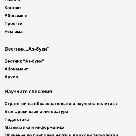
Контакт
Абонамент
Проекти
Реклама
Вестник „Аз-буки”
Вестник “Аз-буки”
Абонамент
Архив
Научните списания
Стратегии на образователната и научната политика
Български език и литература
Педагогика
Математика и информатика
Обучение по природни науки и върхови технологии