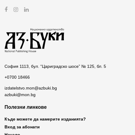
София 1113, бул. “Цариградско шосе” № 125, бл. 5
+0700 18466
izdatelstvo.mon@azbuki.bg
azbuki@mon.bg
Полезни линкове
Къде можете да намерите изданията?
Вход за абонати
Начало