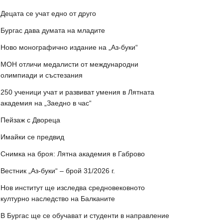
Децата се учат едно от друго
Бургас дава думата на младите
Ново монографично издание на „Аз-буки“
МОН отличи медалисти от международни
олимпиади и състезания
250 ученици учат и развиват умения в Лятната
академия на „Заедно в час“
Пейзаж с Двореца
Имайки се предвид
Снимка на броя: Лятна академия в Габрово
Вестник „Аз-буки“ – брой 31/2026 г.
Нов институт ще изследва средновековното
културно наследство на Балканите
В Бургас ще се обучават и студенти в направление