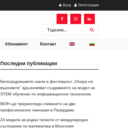
Вход
Регистрация
Абонамент
Контакт
Последни публикации
Белоградчишките скали и фестивалът „Опера на
върховете“ вдъхновяват създаването на модел за
STEM обучение по информационни технологии
МОН ще преразгледа сливането на две
професионални гимназии в Пазарджик
24 медала за родни таланти от международно
състезание по математика в Монголия