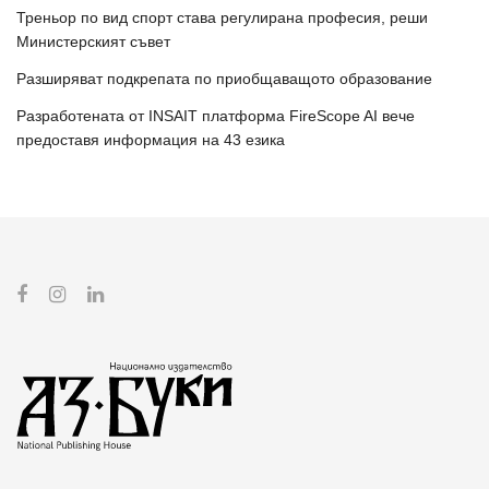
Треньор по вид спорт става регулирана професия, реши
Министерският съвет
Разширяват подкрепата по приобщаващото образование
Разработената от INSAIT платформа FireScope AI вече
предоставя информация на 43 езика