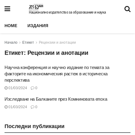
Национално издателство за образование и наука
HOME
ИЗДАНИЯ
Начало
Етикет
Рецензии и анотации
Етикет:
Рецензии и анотации
Научна конференция и научно издание по темата за
факторите на икономическия растеж в историческа
перспектива
01/03/2024
0
Изследване на Балканите през Комниновата епоха
01/03/2024
0
Последни публикации