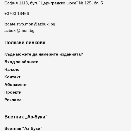
София 1113, бул. “Цариградско шосе” № 125, бл. 5
+0700 18466
izdatelstvo.mon@azbuki.bg
azbuki@mon.bg
Полезни линкове
Къде можете да намерите изданията?
Вход за абонати
Начало
Контакт
Абонамент
Проекти
Реклама
Вестник „Аз-буки”
Вестник “Аз-буки”