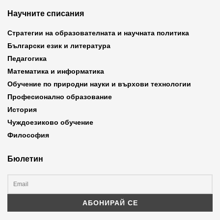
Научните списания
Стратегии на образователната и научната политика
Български език и литература
Педагогика
Математика и информатика
Обучение по природни науки и върхови технологии
Професионално образование
История
Чуждоезиково обучение
Философия
Бюлетин