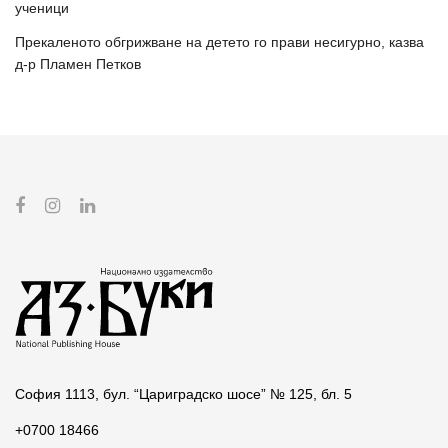
ученици
Прекаленото обгрижване на детето го прави несигурно, казва
д-р Пламен Петков
София 1113, бул. “Цариградско шосе” № 125, бл. 5
+0700 18466