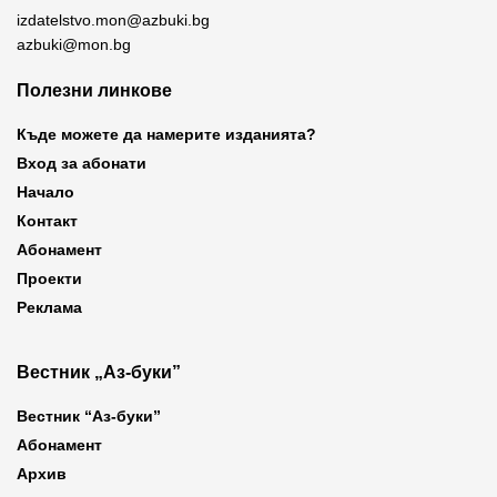
izdatelstvo.mon@azbuki.bg
azbuki@mon.bg
Полезни линкове
Къде можете да намерите изданията?
Вход за абонати
Начало
Контакт
Абонамент
Проекти
Реклама
Вестник „Аз-буки”
Вестник “Аз-буки”
Абонамент
Архив