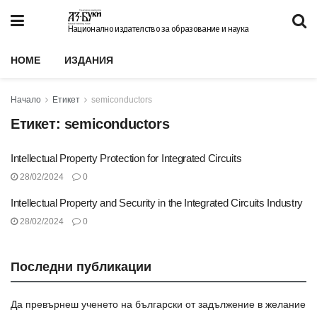
Национално издателство за образование и наука
HOME
ИЗДАНИЯ
Начало
Етикет
semiconductors
Етикет:
semiconductors
Intellectual Property Protection for Integrated Circuits
28/02/2024
0
Intellectual Property and Security in the Integrated Circuits Industry
28/02/2024
0
Последни публикации
Да превърнеш ученето на български от задължение в желание