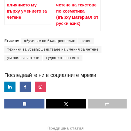
влиянието му
четене на текстове
върху умението за
по козметика
четене
(върху материал от
руски език)
Етикети:
обучение по български език
текст
техники за усъвършенстване на умения за четене
умение за четене
художествен текст
Последвайте ни в социалните мрежи
Предишна статия