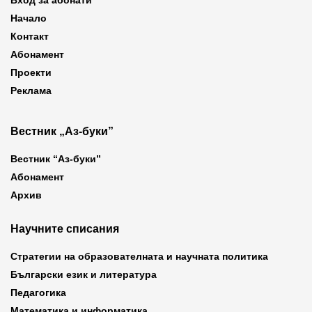
Вход за абонати
Начало
Контакт
Абонамент
Проекти
Реклама
Вестник „Аз-буки”
Вестник “Аз-буки”
Абонамент
Архив
Научните списания
Стратегии на образователната и научната политика
Български език и литература
Педагогика
Математика и информатика