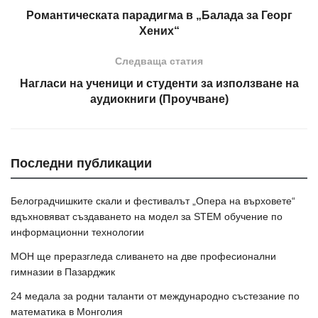
Романтическата парадигма в „Балада за Георг
Хених“
Следваща статия
Нагласи на ученици и студенти за използване на
аудиокниги (Проучване)
Последни публикации
Белоградчишките скали и фестивалът „Опера на върховете“
вдъхновяват създаването на модел за STEM обучение по
информационни технологии
МОН ще преразгледа сливането на две професионални
гимназии в Пазарджик
24 медала за родни таланти от международно състезание по
математика в Монголия