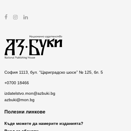
София 1113, бул. “Цариградско шосе” № 125, бл. 5
+0700 18466
izdatelstvo.mon@azbuki.bg
azbuki@mon.bg
Полезни линкове
Къде можете да намерите изданията?