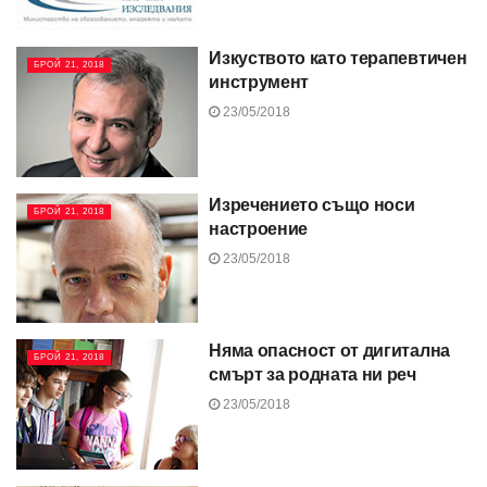
Изкуството като терапевтичен
БРОЙ 21, 2018
инструмент
23/05/2018
Изречението също носи
БРОЙ 21, 2018
настроение
23/05/2018
Няма опасност от дигитална
БРОЙ 21, 2018
смърт за родната ни реч
23/05/2018