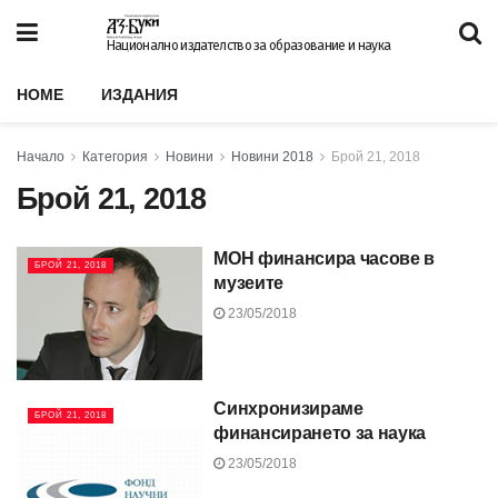
Национално издателство за образование и наука
HOME
ИЗДАНИЯ
Начало
Категория
Новини
Новини 2018
Брой 21, 2018
Брой 21, 2018
МОН финансира часове в
БРОЙ 21, 2018
музеите
23/05/2018
Синхронизираме
БРОЙ 21, 2018
финансирането за наука
23/05/2018