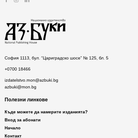
София 1113, бул. “Цариградско шосе” № 125, бл. 5
+0700 18466
izdatelstvo.mon@azbuki.bg
azbuki@mon.bg
Полезни линкове
Къде можете да намерите изданията?
Вход за абонати
Начало
Контакт