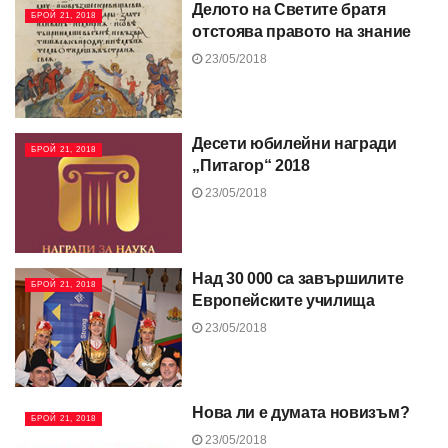
Делото на Светите братя
БРОЙ 21, 2018
отстоява правото на знание
23/05/2018
Десети юбилейни награди
БРОЙ 21, 2018
„Питагор“ 2018
23/05/2018
Над 30 000 са завършилите
БРОЙ 21, 2018
Европейските училища
23/05/2018
Нова ли е думата новизъм?
БРОЙ 21, 2018
23/05/2018