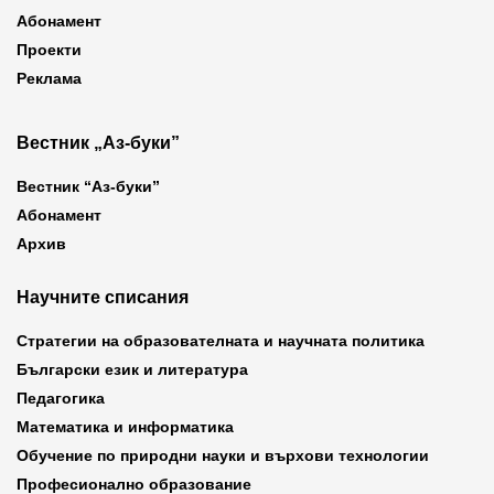
Абонамент
Проекти
Реклама
Вестник „Аз-буки”
Вестник “Аз-буки”
Абонамент
Архив
Научните списания
Стратегии на образователната и научната политика
Български език и литература
Педагогика
Математика и информатика
Обучение по природни науки и върхови технологии
Професионално образование