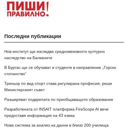
Последни публикации
Нов институт ще изследва средновековното културно
наследство на Балканите
В Бургас ще се обучават и студенти в направление „Горско
стопанство“
Треньор по вид спорт става регулирана професия, реши
Министерският съвет
Разширяват подкрепата по приобщаващото образование
Разработената от INSAIT платформа FireScope AI вече
предоставя информация на 43 езика
Нова система за анализ на данни в близо 200 училища