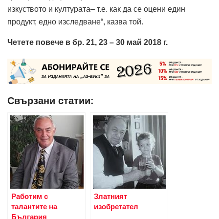
изкуството и културата– т.е. как да се оцени един
продукт, едно изследване“, казва той.
Четете повече в бр. 21, 23 – 30 май 2018 г.
Свързани статии:
Работим с
Златният
талантите на
изобретател
България