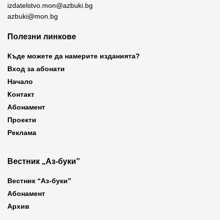
izdatelstvo.mon@azbuki.bg
azbuki@mon.bg
Полезни линкове
Къде можете да намерите изданията?
Вход за абонати
Начало
Контакт
Абонамент
Проекти
Реклама
Вестник „Аз-буки”
Вестник “Аз-буки”
Абонамент
Архив