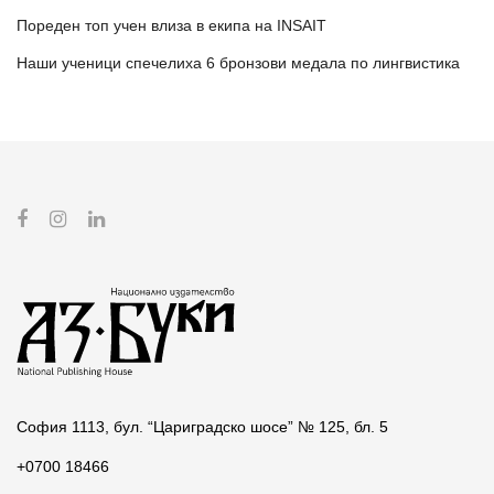
Пореден топ учен влиза в екипа на INSAIT
Наши ученици спечелиха 6 бронзови медала по лингвистика
София 1113, бул. “Цариградско шосе” № 125, бл. 5
+0700 18466