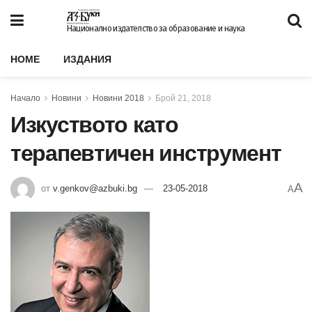
Национално издателство за образование и наука
HOME
ИЗДАНИЯ
Начало
Новини
Новини 2018
Брой 21, 2018
Изкуството като
терапевтичен инструмент
A
от
v.genkov@azbuki.bg
23-05-2018
A