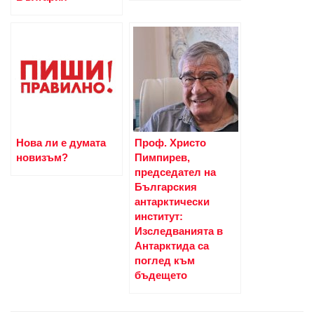
Нова ли е думата
Проф. Христо
новизъм?
Пимпирев,
председател на
Българския
антарктически
институт:
Изследванията в
Антарктида са
поглед към
бъдещето