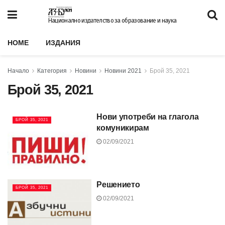
Национално издателство за образование и наука
HOME
ИЗДАНИЯ
Начало
Категория
Новини
Новини 2021
Брой 35, 2021
Брой 35, 2021
Нови употреби на глагола
БРОЙ 35, 2021
комуникирам
02/09/2021
Решението
БРОЙ 35, 2021
02/09/2021