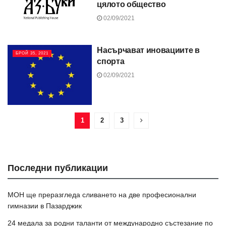
цялото общество
02/09/2021
Насърчават иновациите в
БРОЙ 35, 2021
спорта
02/09/2021
1
2
3
Последни публикации
МОН ще преразгледа сливането на две професионални
гимназии в Пазарджик
24 медала за родни таланти от международно състезание по