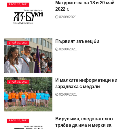
Матурите са на 18 и 20 май
БРОЙ 35, 2021
2022 г.
02/09/2021
Първият звънец би
БРОЙ 35, 2021
02/09/2021
И малките информатици ни
БРОЙ 35, 2021
зарадваха с медали
02/09/2021
Вирус има, следователно
БРОЙ 35, 2021
трябва да има и мерки за