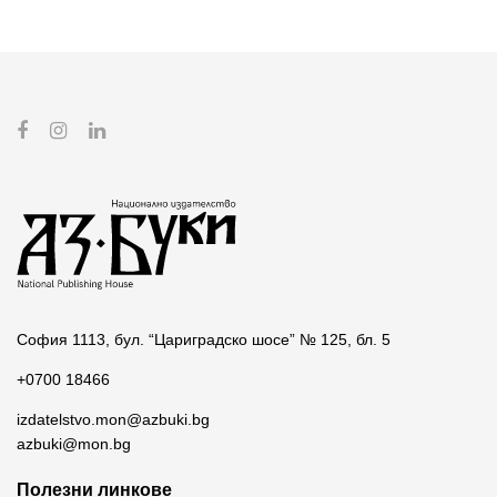
София 1113, бул. “Цариградско шосе” № 125, бл. 5
+0700 18466
izdatelstvo.mon@azbuki.bg
azbuki@mon.bg
Полезни линкове