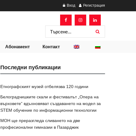
Вход
Регистрация
Абонамент
Контакт
Последни публикации
Етнографският музей отбелязва 120 години
Белоградчишките скали и фестивалът „Опера на
върховете“ вдъхновяват създаването на модел за
STEM обучение по информационни технологии
МОН ще преразгледа сливането на две
професионални гимназии в Пазарджик