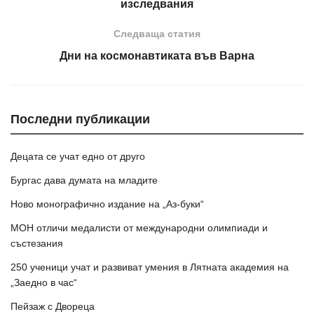
изследвания
Следваща статия
Дни на космонавтиката във Варна
Последни публикации
Децата се учат едно от друго
Бургас дава думата на младите
Ново монографично издание на „Аз-буки“
МОН отличи медалисти от международни олимпиади и
състезания
250 ученици учат и развиват умения в Лятната академия на
„Заедно в час“
Пейзаж с Двореца