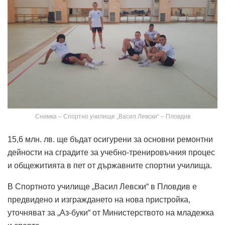
Снимка – Спортно училище „Васил Левски“ – Пловдив
15,6 млн. лв. ще бъдат осигурени за основни ремонтни
дейности на сградите за учебно-тренировъчния процес
и общежитията в пет от държавните спортни училища.
В Спортното училище „Васил Левски“ в Пловдив е
предвидено и изграждането на нова пристройка,
уточняват за „Аз-буки“ от Министерството на младежка