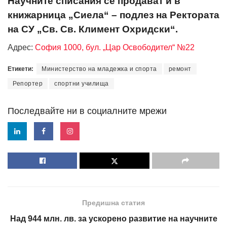
Научните списания се продават и в
книжарница „Сиела“ – подлез на Ректората
на СУ „Св. Св. Климент Охридски“.
Адрес:
София 1000, бул. „Цар Освободител“ №22
Етикети:
Министерство на младежка и спорта
ремонт
Репортер
спортни училища
Последвайте ни в социалните мрежи
Предишна статия
Над 944 млн. лв. за ускорено развитие на научните