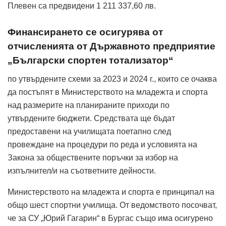
Плевен са предвидени 1 211 337,60 лв.
Финансирането се осигурява от
отчисленията от Държавното предприятие
„Български спортен тотализатор“
по утвърдените схеми за 2023 и 2024 г., които се очаква
да постъпят в Министерството на младежта и спорта
над размерите на планираните приходи по
утвърдените бюджети. Средствата ще бъдат
предоставени на училищата поетапно след
провеждане на процедури по реда и условията на
Закона за обществените поръчки за избор на
изпълнител/и на съответните дейности.
Министерството на младежта и спорта е принципал на
общо шест спортни училища. От ведомството посочват,
че за СУ „Юрий Гагарин“ в Бургас също има осигурено