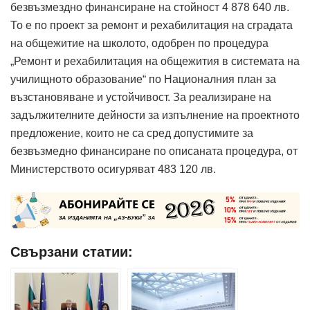
безвъзмездно финансиране на стойност 4 878 640 лв.
То е по проект за ремонт и рехабилитация на сградата
на общежитие на школото, одобрен по процедура
„Ремонт и рехабилитация на общежития в системата на
училищното образование“ по Националния план за
възстановяване и устойчивост. За реализиране на
задължителните дейности за изпълнение на проектното
предложение, които не са сред допустимите за
безвъзмедно финансиране по описаната процедура, от
Министерството осигуряват 483 120 лв.
Свързани статии: