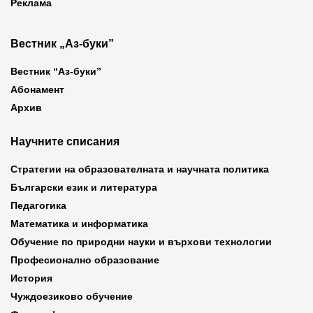
Реклама
Вестник „Аз-буки”
Вестник “Аз-буки”
Абонамент
Архив
Научните списания
Стратегии на образователната и научната политика
Български език и литература
Педагогика
Математика и информатика
Обучение по природни науки и върхови технологии
Професионално образование
История
Чуждоезиково обучение