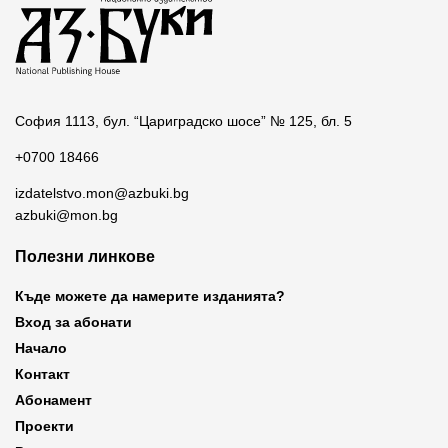
София 1113, бул. “Цариградско шосе” № 125, бл. 5
+0700 18466
izdatelstvo.mon@azbuki.bg
azbuki@mon.bg
Полезни линкове
Къде можете да намерите изданията?
Вход за абонати
Начало
Контакт
Абонамент
Проекти