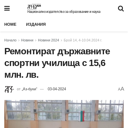
Национално издателство за образование и наука
HOME
ИЗДАНИЯ
Начало
Новини
Новини 2024
Брой 14, 4-10.04.2024 г.
Ремонтират държавните
спортни училища с 15,6
млн. лв.
A
от
„Аз-буки“
03-04-2024
A