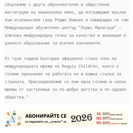
свързваме с други образователни и обществени 
институции на национално ниво, да изграждаме връзки 
към италианския град Реджо Емилия и намиращия се там 
Международен обучителен център “Лорис Малагуци” – 
ключова международна точка за качество и иновации в 
ранното образование за всички континенти.

От тази година България официално стана член на 
международната мрежа на Reggio Children, което е 
голямо признание за работата ни и важна стъпка за 
страната. Присъединяваме се към една голяма и силна 
мрежа от застъпници за по-добро детство и по-здрави 
общества.“