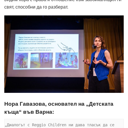
свят, способни да го разберат.
Нора Гавазова, основател на „Детската
къща“ във Варна:
„Диалогът с Reggio Children ни дава тласък да се 