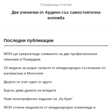
Следваща статия
Две ученички от Ардино със самостоятелна
изложба
Последни публикации
МОН ще преразгледа сливането на две професионални
гимназии в Пазарджик
24 медала за родни таланти от международно състезание по
математика в Монголия
Децата се учат едно от друго
Бургас дава думата на младите
Ново монографично издание на „Аз-буки“
МОН отличи медалисти от международни олимпиади и