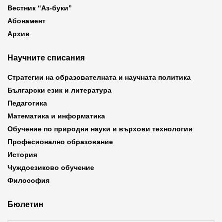
Вестник “Аз-буки”
Абонамент
Архив
Научните списания
Стратегии на образователната и научната политика
Български език и литература
Педагогика
Математика и информатика
Обучение по природни науки и върхови технологии
Професионално образование
История
Чуждоезиково обучение
Философия
Бюлетин