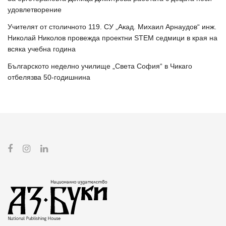
удовлетворение
Учителят от столичното 119. СУ „Акад. Михаил Арнаудов“ инж.
Николай Николов провежда проектни STEM седмици в края на
всяка учебна година
Българското неделно училище „Света София“ в Чикаго
отбелязва 50-годишнина