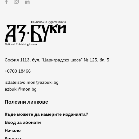
София 1113, бул. “Цариградско шосе” № 125, бл. 5
+0700 18466
izdatelstvo.mon@azbuki.bg
azbuki@mon.bg
Полезни линкове
Къде можете да намерите изданията?
Вход за абонати
Начало
Контакт