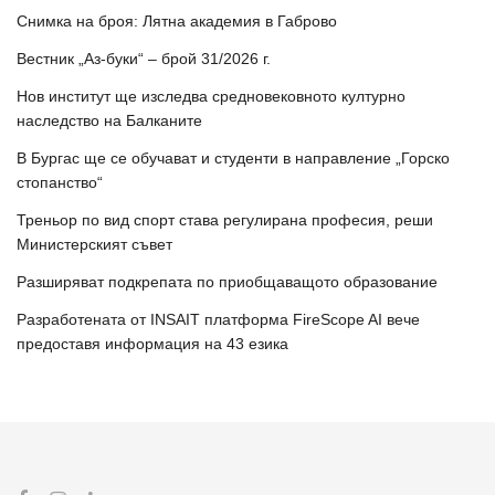
Снимка на броя: Лятна академия в Габрово
Вестник „Аз-буки“ – брой 31/2026 г.
Нов институт ще изследва средновековното културно
наследство на Балканите
В Бургас ще се обучават и студенти в направление „Горско
стопанство“
Треньор по вид спорт става регулирана професия, реши
Министерският съвет
Разширяват подкрепата по приобщаващото образование
Разработената от INSAIT платформа FireScope AI вече
предоставя информация на 43 езика