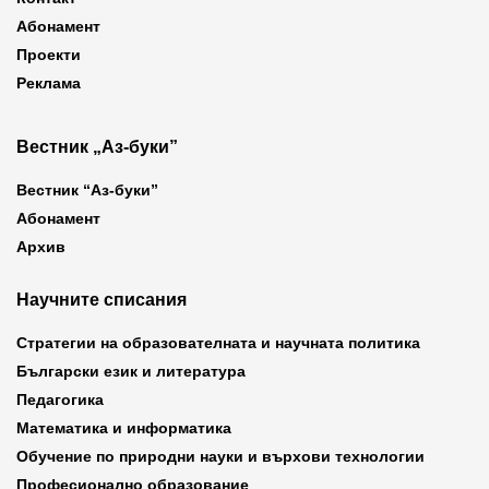
Абонамент
Проекти
Реклама
Вестник „Аз-буки”
Вестник “Аз-буки”
Абонамент
Архив
Научните списания
Стратегии на образователната и научната политика
Български език и литература
Педагогика
Математика и информатика
Обучение по природни науки и върхови технологии
Професионално образование