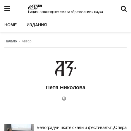
Национално издателство за образование и наука
HOME
ИЗДАНИЯ
Начало
Автор
Петя Николова
Белоградчишките скали и фестивалът „Опера