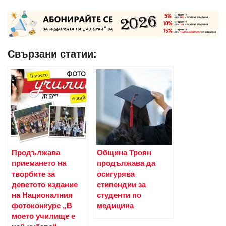
Свързани статии:
Продължава
Община Троян
приемането на
продължава да
творбите за
осигурява
деветото издание
стипендии за
на Националния
студенти по
фотоконкурс „В
медицина
моето училище е