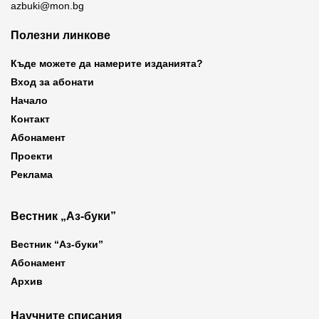
azbuki@mon.bg
Полезни линкове
Къде можете да намерите изданията?
Вход за абонати
Начало
Контакт
Абонамент
Проекти
Реклама
Вестник „Аз-буки”
Вестник “Аз-буки”
Абонамент
Архив
Научните списания