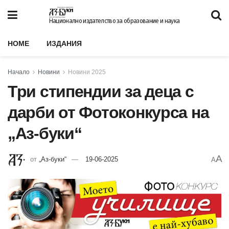
Национално издателство за образование и наука
HOME
ИЗДАНИЯ
Начало
Новини
Новини 2025
Три стипендии за деца с
дарби от Фотоконкурса на
„Аз-буки“
A
от
„Аз-буки“
19-06-2025
A