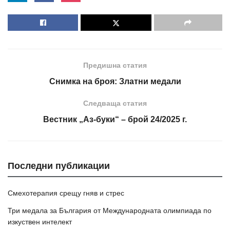
Предишна статия
Снимка на броя: Златни медали
Следваща статия
Вестник „Аз-буки“ – брой 24/2025 г.
Последни публикации
Смехотерапия срещу гняв и стрес
Три медала за България от Международната олимпиада по
изкуствен интелект