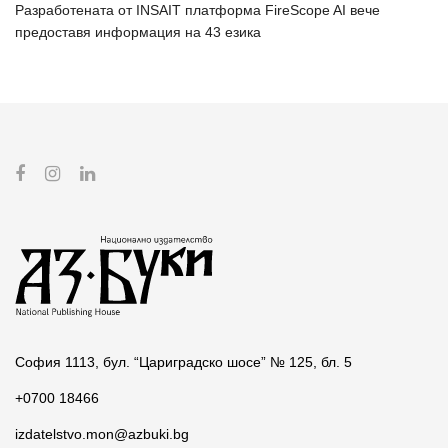
Разработената от INSAIT платформа FireScope AI вече
предоставя информация на 43 езика
София 1113, бул. “Цариградско шосе” № 125, бл. 5
+0700 18466
izdatelstvo.mon@azbuki.bg