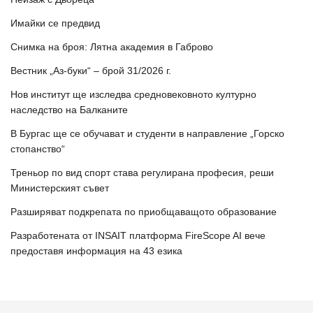
Имайки се предвид
Снимка на броя: Лятна академия в Габрово
Вестник „Аз-буки“ – брой 31/2026 г.
Нов институт ще изследва средновековното културно
наследство на Балканите
В Бургас ще се обучават и студенти в направление „Горско
стопанство“
Треньор по вид спорт става регулирана професия, реши
Министерският съвет
Разширяват подкрепата по приобщаващото образование
Разработената от INSAIT платформа FireScope AI вече
предоставя информация на 43 езика