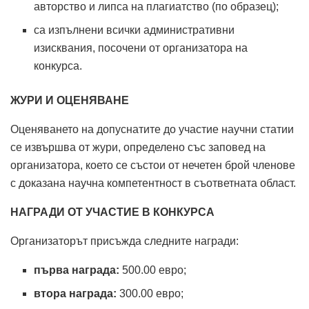
авторство и липса на плагиатство (по образец);
са изпълнени всички административни
изисквания, посочени от организатора на
конкурса.
ЖУРИ И ОЦЕНЯВАНЕ
Оценяването на допуснатите до участие научни статии
се извършва от жури, определено със заповед на
организатора, което се състои от нечетен брой членове
с доказана научна компетентност в съответната област.
НАГРАДИ ОТ УЧАСТИЕ В КОНКУРСА
Организаторът присъжда следните награди:
първа награда:
500.00 евро;
втора награда:
300.00 евро;