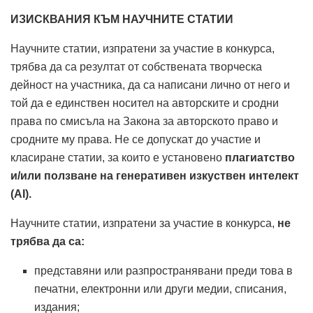
ИЗИСКВАНИЯ КЪМ НАУЧНИТЕ СТАТИИ
Научните статии, изпратени за участие в конкурса,
трябва да са резултат от собствената творческа
дейност на участника, да са написани лично от него и
той да е единствен носител на авторските и сродни
права по смисъла на Закона за авторското право и
сродните му права. Не се допускат до участие и
класиране статии, за които е установено
плагиатство
и/или ползване на генеративен изкуствен интелект
(AI).
Научните статии, изпратени за участие в конкурса,
не
трябва да са:
представяни или разпространявани преди това в
печатни, електронни или други медии, списания,
издания;