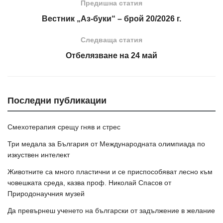
Предишна статия
Вестник „Аз-буки“ – брой 20/2026 г.
Следваща статия
Отбелязване на 24 май
Последни публикации
Смехотерапия срещу гняв и стрес
Три медала за България от Международната олимпиада по
изкуствен интелект
Животните са много пластични и се приспособяват лесно към
човешката среда, казва проф. Николай Спасов от
Природонаучния музей
Да превърнеш ученето на български от задължение в желание