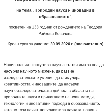
на тема „Природни науки
и иновации в
образованието“,
посветен на 133 години от рождението на Теодора
Райкова-Ковачева
Краен срок за участие:
30.09.2026 г. (включително)
Националният конкурс за научна статия има за цел да
насърчи научното мислене, да развие
изследователските умения, да стимулира
креативността и иновациите, да насърчи
научноизследователската дейност в областта на
природните науки и прилагането на нови методи,
технологии и иновативни подходи в образованието,
като по този начин популяризира науката, повиши