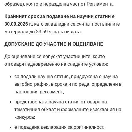
образец), която е неразделна част от Регламента.
Крайният срок за подаване на научни статии е
30.09.2026 г.,
като за валидни се считат постъпилите
материали до 23:59 ч. на тази дата.
ДОПУСКАНЕ ДО УЧАСТИЕ И ОЦЕНЯВАНЕ
До оценяване се допускат участниците, които
отговарят едновременно на следните условия:
са подали научна статия, придружена с научна
автобиография, в срока и по реда, определени в
настоящия регламент;
представената научна статия отговаря на
тематичния обхват и формалните изисквания на
конкурса;
е подадена декларация за оригиналност,