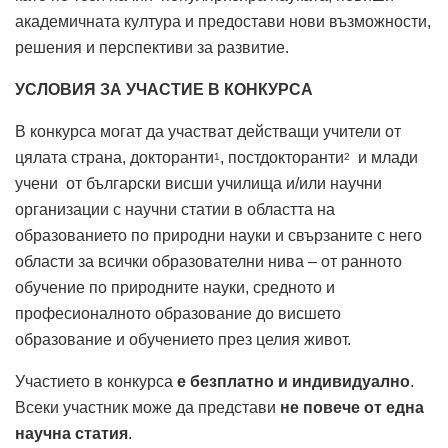
академичната култура и предостави нови възможности,
решения и перспективи за развитие.
УСЛОВИЯ ЗА УЧАСТИЕ В КОНКУРСА
В конкурса могат да участват действащи учители от
цялата страна, докторанти
, постдокторанти
и млади
1
2
учени от български висши училища и/или научни
организации с научни статии в областта на
образованието по природни науки и свързаните с него
области за всички образователни нива – от ранното
обучение по природните науки, средното и
професионалното образование до висшето
образование и обучението през целия живот.
Участието в конкурса
е безплатно
и индивидуално
.
Всеки участник може да представи
не повече от една
научна статия
.