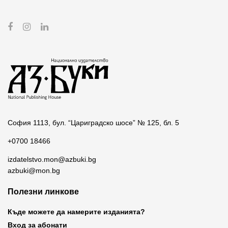
София 1113, бул. “Цариградско шосе” № 125, бл. 5
+0700 18466
izdatelstvo.mon@azbuki.bg
azbuki@mon.bg
Полезни линкове
Къде можете да намерите изданията?
Вход за абонати