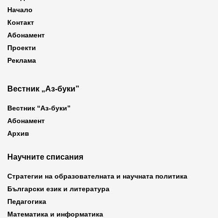
Начало
Контакт
Абонамент
Проекти
Реклама
Вестник „Аз-буки”
Вестник “Аз-буки”
Абонамент
Архив
Научните списания
Стратегии на образователната и научната политика
Български език и литература
Педагогика
Математика и информатика