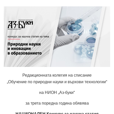
Редакционната колегия на списание
„Обучение по природни науки и върхови технологии“
на НИОН „Аз-буки“
за трета поредна година обявява
НАЦИОНАЛЕН Конкурс за научна статия