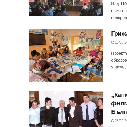
Над 110
световн
подкреп
Гриж
10/06/2
Проектъ
образов
уврежда
„Кап
филм
Бълг
28/05/2