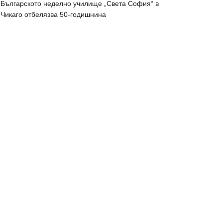
Българското неделно училище „Света София“ в
Чикаго отбелязва 50-годишнина