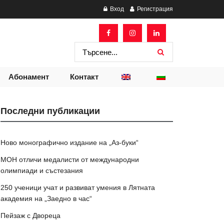
Вход
Регистрация
Абонамент
Контакт
Последни публикации
Ново монографично издание на „Аз-буки“
МОН отличи медалисти от международни
олимпиади и състезания
250 ученици учат и развиват умения в Лятната
академия на „Заедно в час“
Пейзаж с Двореца