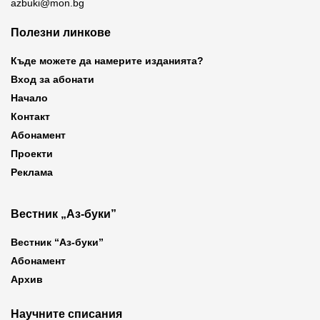
azbuki@mon.bg
Полезни линкове
Къде можете да намерите изданията?
Вход за абонати
Начало
Контакт
Абонамент
Проекти
Реклама
Вестник „Аз-буки”
Вестник “Аз-буки”
Абонамент
Архив
Научните списания