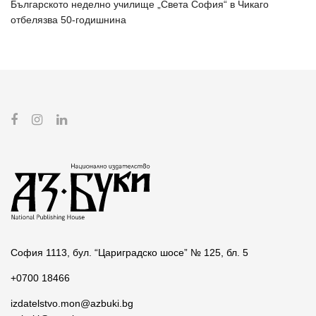
Българското неделно училище „Света София“ в Чикаго
отбелязва 50-годишнина
София 1113, бул. “Цариградско шосе” № 125, бл. 5
+0700 18466
izdatelstvo.mon@azbuki.bg