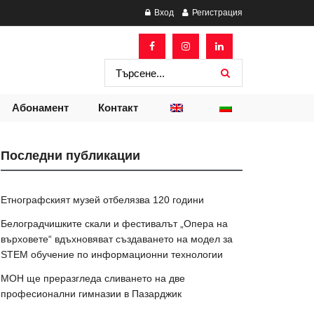
Вход
Регистрация
Абонамент
Контакт
Последни публикации
Етнографският музей отбелязва 120 години
Белоградчишките скали и фестивалът „Опера на
върховете“ вдъхновяват създаването на модел за
STEM обучение по информационни технологии
МОН ще преразгледа сливането на две
професионални гимназии в Пазарджик